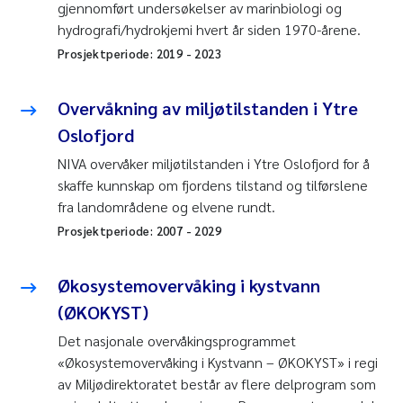
gjennomført undersøkelser av marinbiologi og
hydrografi/hydrokjemi hvert år siden 1970-årene.
Prosjektperiode:
2019
-
2023
Overvåkning av miljøtilstanden i Ytre
Oslofjord
NIVA overvåker miljøtilstanden i Ytre Oslofjord for å
skaffe kunnskap om fjordens tilstand og tilførslene
fra landområdene og elvene rundt.
Prosjektperiode:
2007
-
2029
Økosystemovervåking i kystvann
(ØKOKYST)
Det nasjonale overvåkingsprogrammet
«Økosystemovervåking i Kystvann – ØKOKYST» i regi
av Miljødirektoratet består av flere delprogram som