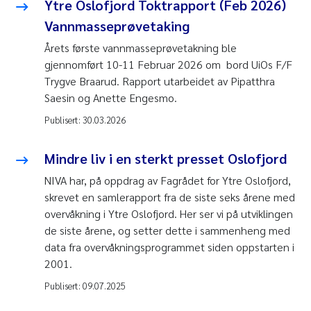
Ytre Oslofjord Toktrapport (Feb 2026)
Vannmasseprøvetaking
Årets første vannmasseprøvetakning ble
gjennomført 10-11 Februar 2026 om bord UiOs F/F
Trygve Braarud. Rapport utarbeidet av Pipatthra
Saesin og Anette Engesmo.
Publisert:
30.03.2026
Mindre liv i en sterkt presset Oslofjord
NIVA har, på oppdrag av Fagrådet for Ytre Oslofjord,
skrevet en samlerapport fra de siste seks årene med
overvåkning i Ytre Oslofjord. Her ser vi på utviklingen
de siste årene, og setter dette i sammenheng med
data fra overvåkningsprogrammet siden oppstarten i
2001.
Publisert:
09.07.2025