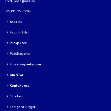
Epost:
post@niva.no
Org. nr: 855869942
Ansatte
Fagområder
Prosjekter
Publikasjoner
Forskningsseksjoner
Om NIVA
Kontakt oss
Strategi
Ledige stillinger