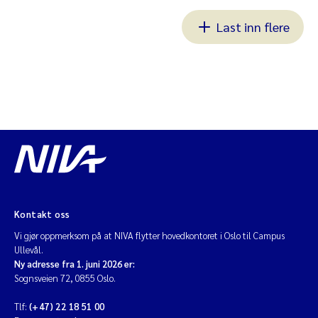
Last inn flere
Kontakt oss
Vi gjør oppmerksom på at NIVA flytter hovedkontoret i Oslo til Campus
Ullevål.
Ny adresse fra 1. juni 2026 er:
Sognsveien 72, 0855 Oslo.
Tlf:
(+47) 22 18 51 00