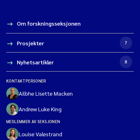
Om forskningsseksjonen
Prosjekter
7
Nyhetsartikler
8
KONTAKTPERSONER
Ailbhe Lisette Macken
Andrew Luke King
MEDLEMMER AV SEKSJONEN
Louise Valestrand