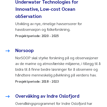
Underwater Technologies for
Innovative, Low-cost Ocean
obServation
Utvikling av nye, rimelige havsensorer for
havobservasjon og folkeforskning.
Prosjektperiode:
2020
-
2025
Norsoop
NorSOOP skal styrke forskning på og observasjoner
av de marine og atmosfæriske miljøene, i tillegg til å
bidra til å finne bedre løsninger for å observere og
håndtere menneskelig påvirkning på verdens hav.
Prosjektperiode:
2018
-
2023
Overvåking av Indre Oslofjord
Overvåkingsprogrammet for Indre Oslofjord har