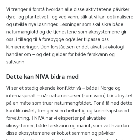
Vi trenger å forstå hvordan alle disse aktivitetene påvirker
dyre- og plantelivet i og ved vann, slik at vi kan optimalisere
og utvikle nye løsninger. Løsninger som skal sikre både
naturmangfold og de tjenestene som økosystemene gir
oss, i tillegg til å forebygge og/eller tilpasse oss
klimaendringer. Den forståelsen er det akvatisk økologi
handler om – og det gjelder for både ferskvann og
saltvann.
Dette kan NIVA bidra med
Vi ser et stadig økende konfliktnivå – både i Norge og
internasjonalt – når naturressurser (som vann) blir utnyttet
på en måte som truer naturmangfoldet. For å få ned dette
konfliktnivået, trenger vi en helhetlig og kunnskapsbasert
forvaltning. I NIVA har vi eksperter på akvatiske
økosystemer, både ferskvann og marint, som vet hvordan
disse økosystemene er koblet sammen og påvirker