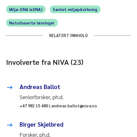
Miljø-DNA (eDNA)
Samlet miljøpåvirkning
Naturbaserte løsninger
RELATERT INNHOLD
Involverte fra NIVA (23)
Andreas Ballot
Seniorforsker, ph.d.
+47 982 15 480 | andreas.ballot@niva.no
Birger Skjelbred
Forsker, ph.d.