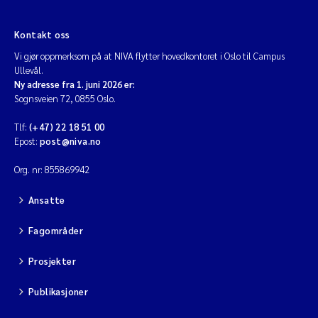
Kontakt oss
Vi gjør oppmerksom på at NIVA flytter hovedkontoret i Oslo til Campus
Ullevål.
Ny adresse fra 1. juni 2026 er:
Sognsveien 72, 0855 Oslo.
Tlf:
(+47) 22 18 51 00
Epost:
post@niva.no
Org. nr: 855869942
Ansatte
Fagområder
Prosjekter
Publikasjoner