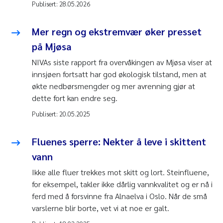
Publisert:
28.05.2026
Mer regn og ekstremvær øker presset
på Mjøsa
NIVAs siste rapport fra overvåkingen av Mjøsa viser at
innsjøen fortsatt har god økologisk tilstand, men at
økte nedbørsmengder og mer avrenning gjør at
dette fort kan endre seg.
Publisert:
20.05.2025
Fluenes sperre: Nekter å leve i skittent
vann
Ikke alle fluer trekkes mot skitt og lort. Steinfluene,
for eksempel, takler ikke dårlig vannkvalitet og er nå i
ferd med å forsvinne fra Alnaelva i Oslo. Når de små
varslerne blir borte, vet vi at noe er galt.