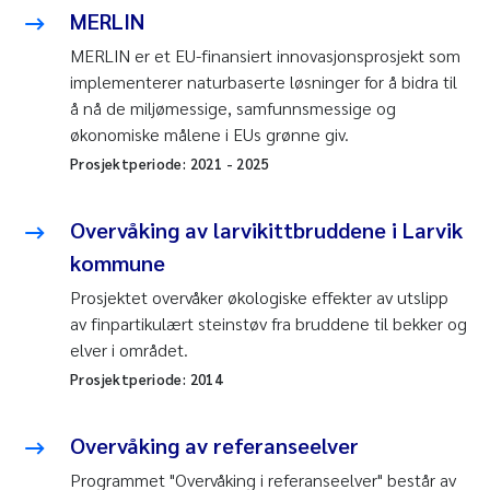
MERLIN
MERLIN er et EU-finansiert innovasjonsprosjekt som
implementerer naturbaserte løsninger for å bidra til
å nå de miljømessige, samfunnsmessige og
økonomiske målene i EUs grønne giv.
Prosjektperiode:
2021
-
2025
Overvåking av larvikittbruddene i Larvik
kommune
Prosjektet overvåker økologiske effekter av utslipp
av finpartikulært steinstøv fra bruddene til bekker og
elver i området.
Prosjektperiode:
2014
Overvåking av referanseelver
Programmet "Overvåking i referanseelver" består av