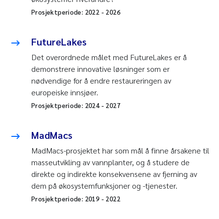
Prosjektperiode:
2022
-
2026
FutureLakes
Det overordnede målet med FutureLakes er å
demonstrere innovative løsninger som er
nødvendige for å endre restaureringen av
europeiske innsjøer.
Prosjektperiode:
2024
-
2027
MadMacs
MadMacs-prosjektet har som mål å finne årsakene til
masseutvikling av vannplanter, og å studere de
direkte og indirekte konsekvensene av fjerning av
dem på økosystemfunksjoner og -tjenester.
Prosjektperiode:
2019
-
2022