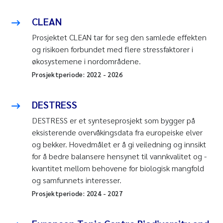
CLEAN
Prosjektet CLEAN tar for seg den samlede effekten
og risikoen forbundet med flere stressfaktorer i
økosystemene i nordområdene.
Prosjektperiode:
2022
-
2026
DESTRESS
DESTRESS er et synteseprosjekt som bygger på
eksisterende overvåkingsdata fra europeiske elver
og bekker. Hovedmålet er å gi veiledning og innsikt
for å bedre balansere hensynet til vannkvalitet og -
kvantitet mellom behovene for biologisk mangfold
og samfunnets interesser.
Prosjektperiode:
2024
-
2027