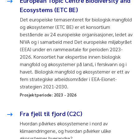
European Topic Centre Biodiversity and
Ecosystems (ETC BE)
Det europeiske temasenteret for biologisk mangfold
og økosystemer (ETC BE) er et konsortium
bestående av 24 europeiske organisasjoner, ledet av
NIVA og i samarbeid med Det europeiske miljøbyrået
(EEA) under en rammeavtale for perioden 2023-
2026. Konsortiet har ekspertise innen biologisk
mangfold og økosystemer på land, i ferskvann og i
havet. Biologisk mangfold og økosystemer er ett av
fem strategiske arbeidsområder i EEA-Eionet-
strategien 2021-2030.
Prosjektperiode:
2023
-
2026
Fra fjell til fjord (C2C)
Hvordan påvirkes økosystemene i nord av
klimaendringene, og hvordan påvirker ulike
økosystemer hverandre?