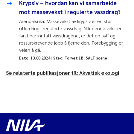
Krypsiv – hvordan kan vi samarbeide
mot massevekst i regulerte vassdrag?
Arendalsuka: Massevekst av krypsiv er en stor
utfordring i regulerte vassdrag. Når denne veksten
først har inntatt vassdragene, er det en tøff og
ressurskrevende jobb å fjerne den. Forebygging er
veien å gå.
Dato:
13.08.2024
| Sted: Torvet 1B, SALT scene
Se relaterte publikasjoner til: Akvatisk økologi