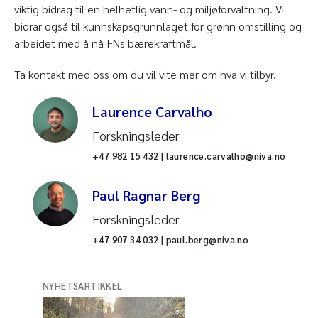
viktig bidrag til en helhetlig vann- og miljøforvaltning. Vi
bidrar også til kunnskapsgrunnlaget for grønn omstilling og
arbeidet med å nå FNs bærekraftmål.
Ta kontakt med oss om du vil vite mer om hva vi tilbyr.
Laurence Carvalho
Forskningsleder
+47 982 15 432 | laurence.carvalho@niva.no
Paul Ragnar Berg
Forskningsleder
+47 907 34 032 | paul.berg@niva.no
NYHETSARTIKKEL