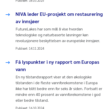
Publisert:
18.03.2025
NIVA leder EU-prosjekt om restaurering
av innsjøer
FutureLakes har som mål å vise hvordan
teknologiske og naturbaserte løsninger kan
revolusjonere beskyttelsen av europeiske innsjøer.
Publisert:
14.11.2024
Få lyspunkter i ny rapport om Europas
vann
En ny tilstandsrapport viser at den økologiske
tilstanden i de fleste vannforekomstene i Europa
ikke har blitt bedre enn for seks år siden. Fortsatt er
mindre enn 40 prosent av vannforekomstene i god
eller bedre tilstand.
Publisert:
16.10.2024