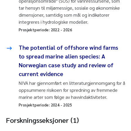
operasjonsområde" (SOS) for vannressursene, som
tar hensyn til miljømessige, sosiale og økonomiske
dimensjoner, samtidig som mål og indikatorer
integreres i hydrologiske modeller.
Prosjektperiode:
2022
-
2026
The potential of offshore wind farms
to spread marine alien species: A
Norwegian case study and review of
current evidence
NIVA har gjennomført en litteraturgjennomgang for å
oppsummere risikoen for spredning av fremmede
marine arter som følge av havvindaktiviteter.
Prosjektperiode:
2024
-
2025
Forskningsseksjoner (1)