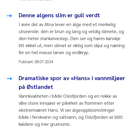
Denne algens slim er gull verdt
I øvre del av Atna lever en alge med et merkelig
utseende: den er brun og lang og veldig slimete, og
den heter stankelveslep. Den ser og høres kanskje
litt ekkel ut, men slimet er viktig som skjul og næring
for en hel masse larver og småkryp.
Publisert:
08.07.2024
Dramatiske spor av «Hans» i vannmiljøer
på Østlandet
Vannkvaliteten i både Oslofjorden og en rekke av
våre store innsjøer er påvirket av flommen etter
ekstremværet Hans. Vi ser algeoppblomstringer
både i ferskvann og saltvann, og Oslofjorden er blitt
kaldere og mer grumsete.