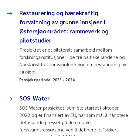
Restaurering og bærekraftig
forvaltning av grunne innsjøer i
Østersjøområdet: rammeverk og
pilotstudier
Prosjektet er et bilateralt samarbeid mellom
forskningsinstitusjoner i de tre baltiske landene og
Norsk institutt for vannforskning om restaurering av
innsjøer.
Prosjektperiode:
2023
-
2024
SOS-Water
SOS-Water-prosjektet, som ble startet i oktober
2022 og er finansiert av EU, har som mål å håndtere
det økende presset på de globale
ferskvannsressursene ved å definere et "sikkert