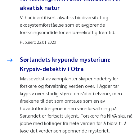
akvatisk natur
Vi har identifisert akvatisk biodiversitet og
økosystemforståelse som et avgjørende
forskningsområde for en bærekraftig fremtid.
Publisert:
22.01.2020
​Sørlandets krypende mysterium:
Krypsiv-detektiv i Otra
Massevekst av vannplanter skaper hodebry for
forskere og forvaltning verden over. I Agder tar
krypsiv over stadig større områder i elvene, men
årsakene til det som omtales som en av
hovedutfordringene innen vannforvaltning på
Sørlandet er fortsatt ukjent. Forskere fra NIVA skal nå
jobbe med kolleger fra hele verden for å bidra til å
løse det verdensomspennende mysteriet.