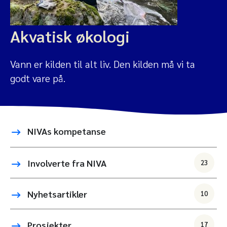
Akvatisk økologi
Vann er kilden til alt liv. Den kilden må vi ta
godt vare på.
NIVAs kompetanse
Involverte fra NIVA
23
Nyhetsartikler
10
Prosjekter
17