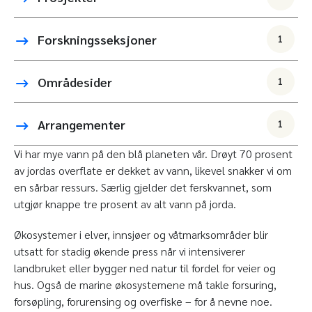
Forskningsseksjoner
1
Områdesider
1
Arrangementer
1
Vi har mye vann på den blå planeten vår. Drøyt 70 prosent
av jordas overflate er dekket av vann, likevel snakker vi om
en sårbar ressurs. Særlig gjelder det ferskvannet, som
utgjør knappe tre prosent av alt vann på jorda.
Økosystemer i elver, innsjøer og våtmarksområder blir
utsatt for stadig økende press når vi intensiverer
landbruket eller bygger ned natur til fordel for veier og
hus. Også de marine økosystemene må takle forsuring,
forsøpling, forurensing og overfiske – for å nevne noe.