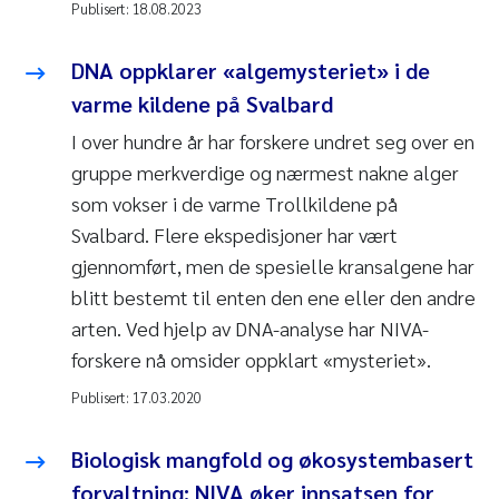
Publisert:
18.08.2023
DNA oppklarer «algemysteriet» i de
varme kildene på Svalbard
I over hundre år har forskere undret seg over en
gruppe merkverdige og nærmest nakne alger
som vokser i de varme Trollkildene på
Svalbard. Flere ekspedisjoner har vært
gjennomført, men de spesielle kransalgene har
blitt bestemt til enten den ene eller den andre
arten. Ved hjelp av DNA-analyse har NIVA-
forskere nå omsider oppklart «mysteriet».
Publisert:
17.03.2020
Biologisk mangfold og økosystembasert
forvaltning: NIVA øker innsatsen for