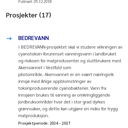
Publisert:
05.12.2018
Prosjekter (17)
BEDREVANN
I BEDREVANN-prosjektet skal vi studere virkningen av
cyanotoksin-forurenset vanningsvann i landbruket
og risikoen for matprodusenter og sluttbrukere med
Akersvannet i Vestfold som
pilotområde. Akersvannet er en svært næringsrik
innsjø med årlige oppblomstringer av
toksinproduserende cyanobakterier. Vann fra
innsjøen brukes til vanning av omkringliggende
jordbruksområder hvor det i stor grad dyrkes
grønnsaker, og dette kan utgjøre en risiko for trygg
matproduksjon.
Prosjektperiode:
2024
-
2027