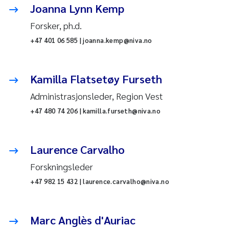
Joanna Lynn Kemp
Forsker, ph.d.
+47 401 06 585 | joanna.kemp@niva.no
Kamilla Flatsetøy Furseth
Administrasjonsleder, Region Vest
+47 480 74 206 | kamilla.furseth@niva.no
Laurence Carvalho
Forskningsleder
+47 982 15 432 | laurence.carvalho@niva.no
Marc Anglès d'Auriac