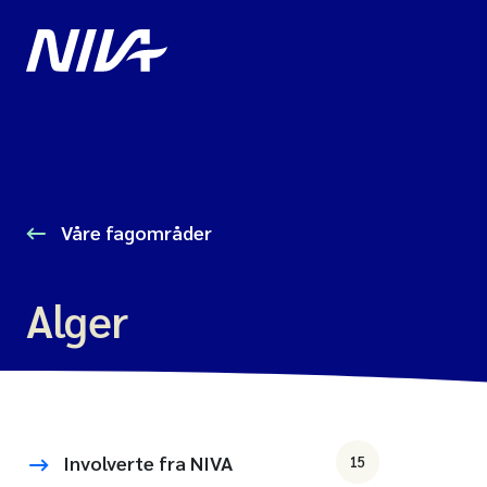
Våre fagområder
Alger
Involverte fra NIVA
15