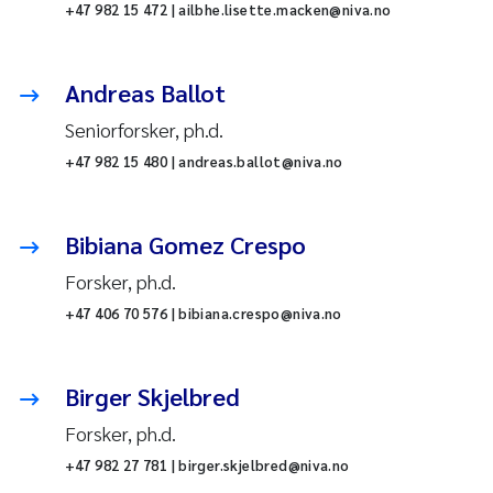
+47 982 15 472 | ailbhe.lisette.macken@niva.no
Andreas Ballot
Seniorforsker, ph.d.
+47 982 15 480 | andreas.ballot@niva.no
Bibiana Gomez Crespo
Forsker, ph.d.
+47 406 70 576 | bibiana.crespo@niva.no
Birger Skjelbred
Forsker, ph.d.
+47 982 27 781 | birger.skjelbred@niva.no