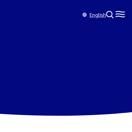
English