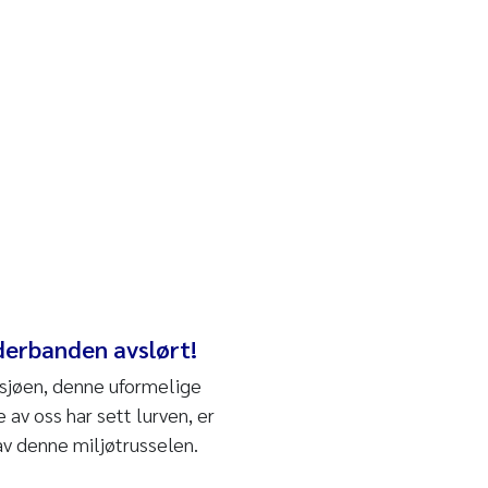
rderbanden avslørt!
i sjøen, denne uformelige
av oss har sett lurven, er
 av denne miljøtrusselen.