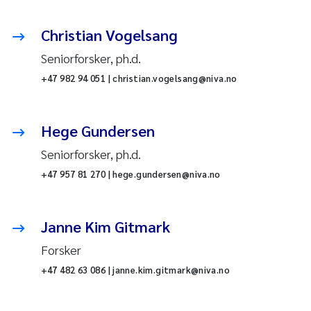
Christian Vogelsang
Seniorforsker, ph.d.
+47 982 94 051 | christian.vogelsang@niva.no
Hege Gundersen
Seniorforsker, ph.d.
+47 957 81 270 | hege.gundersen@niva.no
Janne Kim Gitmark
Forsker
+47 482 63 086 | janne.kim.gitmark@niva.no