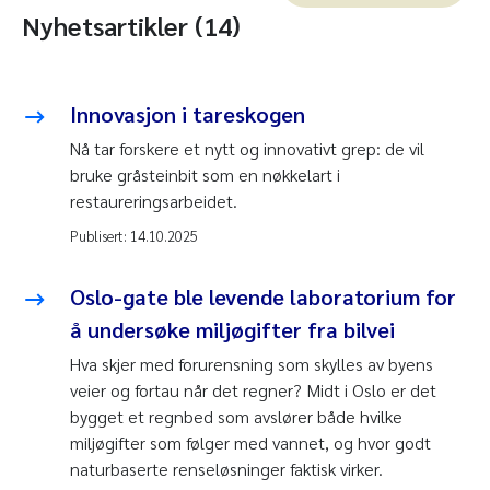
Nyhetsartikler (14)
Innovasjon i tareskogen
Nå tar forskere et nytt og innovativt grep: de vil
bruke gråsteinbit som en nøkkelart i
restaureringsarbeidet.
Publisert:
14.10.2025
Oslo-gate ble levende laboratorium for
å undersøke miljøgifter fra bilvei
Hva skjer med forurensning som skylles av byens
veier og fortau når det regner? Midt i Oslo er det
bygget et regnbed som avslører både hvilke
miljøgifter som følger med vannet, og hvor godt
naturbaserte renseløsninger faktisk virker.