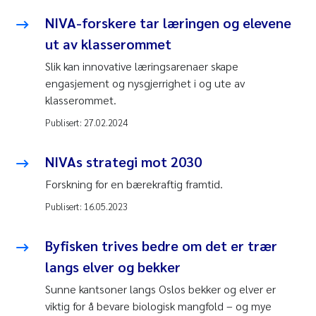
NIVA-forskere tar læringen og elevene
ut av klasserommet
Slik kan innovative læringsarenaer skape
engasjement og nysgjerrighet i og ute av
klasserommet.
Publisert:
27.02.2024
NIVAs strategi mot 2030
Forskning for en bærekraftig framtid.
Publisert:
16.05.2023
Byfisken trives bedre om det er trær
langs elver og bekker
Sunne kantsoner langs Oslos bekker og elver er
viktig for å bevare biologisk mangfold – og mye