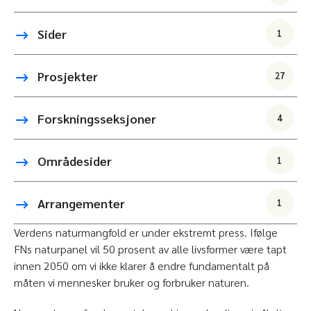
Sider
1
Prosjekter
27
Forskningsseksjoner
4
Områdesider
1
Arrangementer
1
Verdens naturmangfold er under ekstremt press. Ifølge
FNs naturpanel vil 50 prosent av alle livsformer være tapt
innen 2050 om vi ikke klarer å endre fundamentalt på
måten vi mennesker bruker og forbruker naturen.