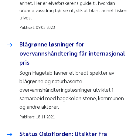
annet. Her er elveforskerens guide til hvordan
urbane vassdrag bør se ut, slik at blant annet fisken
trives.
Publisert:
09.03.2023
Blågrønne løsninger for
overvannshåndtering får internasjonal
pris
Sogn Hagelab favner et bredt spekter av
blågrønne og naturbaserte
overvannshåndteringsløsninger utviklet i
samarbeid med hagekolonistene, kommunen
og andre aktører.
Publisert:
18.11.2021
Status Oslofjorden: Utsikter fra