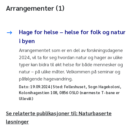
Arrangementer (1)
Hage for helse – helse for folk og natur
i byen
Arrangementet som er en del av forskningsdagene
2024, vil ta for seg hvordan natur og hager av ulike
typer kan bidra til økt helse for både mennesker og
natur – på ulike måter. Velkommen på seminar og
påfølgende hagevandring.
Dato:
19.09.2024
| Sted: Felleshuset, Sogn Hagekoloni,
Kolonihagestien 108, 0856 OSLO (nærmeste T-bane er
Ullevål)
Se relaterte publikasjoner til: Naturbaserte
løsninger