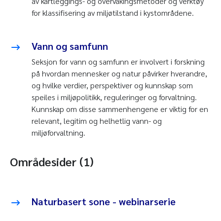
av kartleggings- og overvåkingsmetoder og verktøy
for klassifisering av miljøtilstand i kystområdene.
Vann og samfunn
Seksjon for vann og samfunn er involvert i forskning
på hvordan mennesker og natur påvirker hverandre,
og hvilke verdier, perspektiver og kunnskap som
speiles i miljøpolitikk, reguleringer og forvaltning.
Kunnskap om disse sammenhengene er viktig for en
relevant, legitim og helhetlig vann- og
miljøforvaltning.
Områdesider (1)
Naturbasert sone - webinarserie