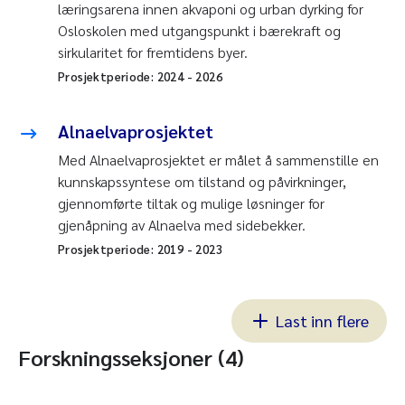
læringsarena innen akvaponi og urban dyrking for
Osloskolen med utgangspunkt i bærekraft og
sirkularitet for fremtidens byer.
Prosjektperiode:
2024
-
2026
Alnaelvaprosjektet
Med Alnaelvaprosjektet er målet å sammenstille en
kunnskapssyntese om tilstand og påvirkninger,
gjennomførte tiltak og mulige løsninger for
gjenåpning av Alnaelva med sidebekker.
Prosjektperiode:
2019
-
2023
Last inn flere
Forskningsseksjoner (4)