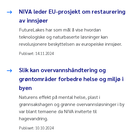
NIVA leder EU-prosjekt om restaurering
av innsjøer
FutureLakes har som mål å vise hvordan
teknologiske og naturbaserte løsninger kan
revolusjonere beskyttelsen av europeiske innsjøer.
Publisert:
14.11.2024
Slik kan overvannshåndtering og
grøntområder forbedre helse og miljø i
byen
Naturens effekt på mental helse, plast i
grønnsakshagen og grønne overvannsløsninger i by
var blant temaene da NIVA inviterte til
hagevandring.
Publisert:
10.10.2024