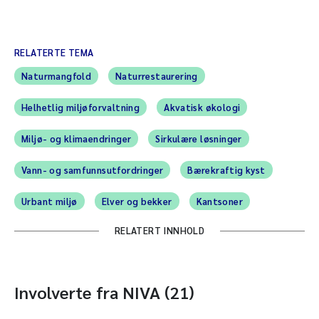
RELATERTE TEMA
Naturmangfold
Naturrestaurering
Helhetlig miljøforvaltning
Akvatisk økologi
Miljø- og klimaendringer
Sirkulære løsninger
Vann- og samfunnsutfordringer
Bærekraftig kyst
Urbant miljø
Elver og bekker
Kantsoner
RELATERT INNHOLD
Involverte fra NIVA (21)