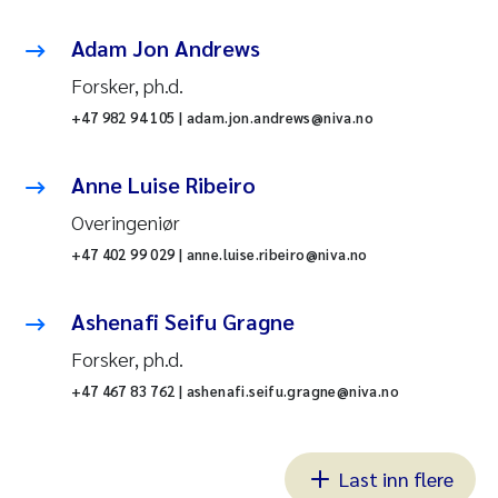
Adam Jon Andrews
Forsker, ph.d.
+47 982 94 105 | adam.jon.andrews@niva.no
Anne Luise Ribeiro
Overingeniør
+47 402 99 029 | anne.luise.ribeiro@niva.no
Ashenafi Seifu Gragne
Forsker, ph.d.
+47 467 83 762 | ashenafi.seifu.gragne@niva.no
Last inn flere