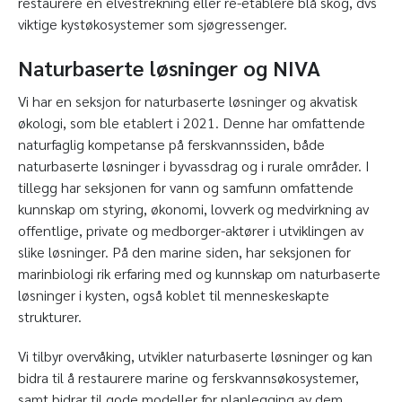
restaurere en elvestrekning eller re-etablere blå skog, dvs
viktige kystøkosystemer som sjøgressenger.
Naturbaserte løsninger og NIVA
Vi har en seksjon for naturbaserte løsninger og akvatisk
økologi, som ble etablert i 2021. Denne har omfattende
naturfaglig kompetanse på ferskvannssiden, både
naturbaserte løsninger i byvassdrag og i rurale områder. I
tillegg har seksjonen for vann og samfunn omfattende
kunnskap om styring, økonomi, lovverk og medvirkning av
offentlige, private og medborger-aktører i utviklingen av
slike løsninger. På den marine siden, har seksjonen for
marinbiologi rik erfaring med og kunnskap om naturbaserte
løsninger i kysten, også koblet til menneskeskapte
strukturer.
Vi tilbyr overvåking, utvikler naturbaserte løsninger og kan
bidra til å restaurere marine og ferskvannsøkosystemer,
samt bidrar til gode modeller for planlegging av dem.