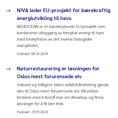
NIVA leder EU-prosjekt for bærekraftig
energiutvikling til havs.
NiD4OCEAN er et banebrytende EU-prosjekt som
kombinerer utbygging av fornybar energi til havs
med beskyttelse av det marine biologiske
mangfoldet.
Publisert:
08.10.2024
Naturrestaurering er løsningen for
Oslos mest forurensede elv
Industri og tidligere tiders avfallshåndtering gjorde
den til Oslos mest forurensede elv. Nå jobber
forskere med å forstå mer om Alnaelva, og finne
løsninger for å få den frisk.
Publisert:
29.05.2024