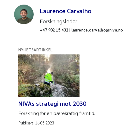
Laurence Carvalho
Forskningsleder
+47 982 15 432 | laurence.carvalho@niva.no
NYHETSARTIKKEL
NIVAs strategi mot 2030
Forskning for en bærekraftig framtid.
Publisert:
16.05.2023