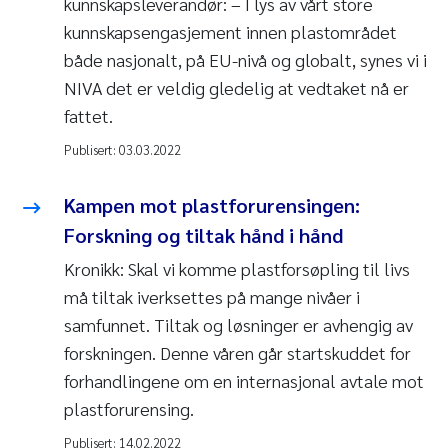
kunnskapsleverandør: – I lys av vårt store
kunnskapsengasjement innen plastområdet
både nasjonalt, på EU-nivå og globalt, synes vi i
NIVA det er veldig gledelig at vedtaket nå er
fattet.
Publisert:
03.03.2022
Kampen mot plastforurensingen:
Forskning og tiltak hånd i hånd
Kronikk: Skal vi komme plastforsøpling til livs
må tiltak iverksettes på mange nivåer i
samfunnet. Tiltak og løsninger er avhengig av
forskningen. Denne våren går startskuddet for
forhandlingene om en internasjonal avtale mot
plastforurensing.
Publisert:
14.02.2022