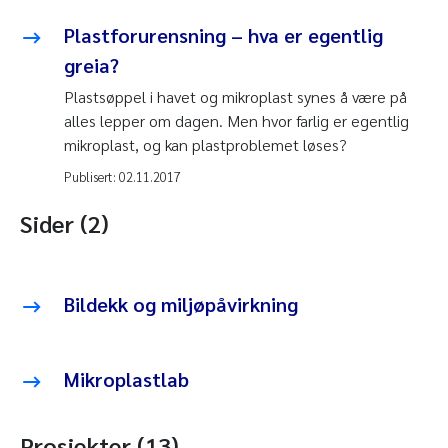
Plastforurensning – hva er egentlig
greia?
Plastsøppel i havet og mikroplast synes å være på
alles lepper om dagen. Men hvor farlig er egentlig
mikroplast, og kan plastproblemet løses?
Publisert:
02.11.2017
Sider (2)
Bildekk og miljøpåvirkning
Mikroplastlab
Prosjekter (13)