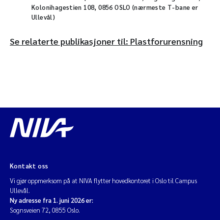
Kolonihagestien 108, 0856 OSLO (nærmeste T-bane er
Ullevål)
Se relaterte publikasjoner til: Plastforurensning
Kontakt oss
Vi gjør oppmerksom på at NIVA flytter hovedkontoret i Oslo til Campus
Ullevål.
Ny adresse fra 1. juni 2026 er:
Sognsveien 72, 0855 Oslo.