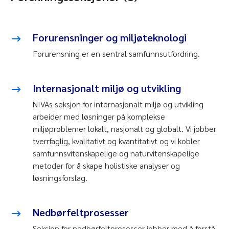
Forurensninger og miljøteknologi
Forurensning er en sentral samfunnsutfordring.
Internasjonalt miljø og utvikling
NIVAs seksjon for internasjonalt miljø og utvikling
arbeider med løsninger på komplekse
miljøproblemer lokalt, nasjonalt og globalt. Vi jobber
tverrfaglig, kvalitativt og kvantitativt og vi kobler
samfunnsvitenskapelige og naturvitenskapelige
metoder for å skape holistiske analyser og
løsningsforslag.
Nedbørfeltprosesser
Seksjon for nedbørfeltprosesser jobber med å forstå