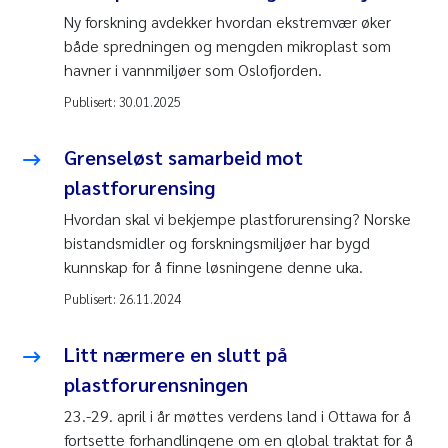
Ny forskning avdekker hvordan ekstremvær øker
både spredningen og mengden mikroplast som
havner i vannmiljøer som Oslofjorden.
Publisert:
30.01.2025
Grenseløst samarbeid mot
plastforurensing
Hvordan skal vi bekjempe plastforurensing? Norske
bistandsmidler og forskningsmiljøer har bygd
kunnskap for å finne løsningene denne uka.
Publisert:
26.11.2024
Litt nærmere en slutt på
plastforurensningen
23.-29. april i år møttes verdens land i Ottawa for å
fortsette forhandlingene om en global traktat for å