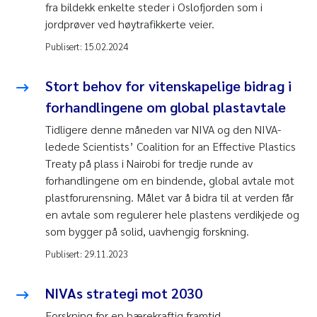
fra bildekk enkelte steder i Oslofjorden som i
jordprøver ved høytrafikkerte veier.
Publisert:
15.02.2024
Stort behov for vitenskapelige bidrag i
forhandlingene om global plastavtale
Tidligere denne måneden var NIVA og den NIVA-
ledede Scientists’ Coalition for an Effective Plastics
Treaty på plass i Nairobi for tredje runde av
forhandlingene om en bindende, global avtale mot
plastforurensning. Målet var å bidra til at verden får
en avtale som regulerer hele plastens verdikjede og
som bygger på solid, uavhengig forskning.
Publisert:
29.11.2023
NIVAs strategi mot 2030
Forskning for en bærekraftig framtid.