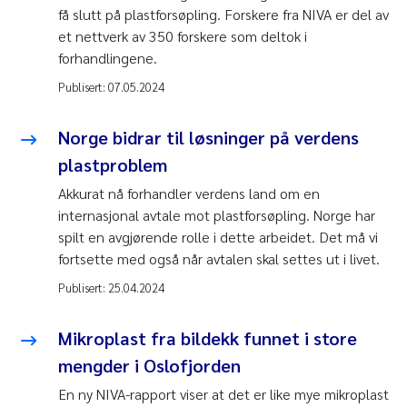
få slutt på plastforsøpling. Forskere fra NIVA er del av
et nettverk av 350 forskere som deltok i
forhandlingene.
Publisert:
07.05.2024
Norge bidrar til løsninger på verdens
plastproblem
Akkurat nå forhandler verdens land om en
internasjonal avtale mot plastforsøpling. Norge har
spilt en avgjørende rolle i dette arbeidet. Det må vi
fortsette med også når avtalen skal settes ut i livet.
Publisert:
25.04.2024
Mikroplast fra bildekk funnet i store
mengder i Oslofjorden
En ny NIVA-rapport viser at det er like mye mikroplast