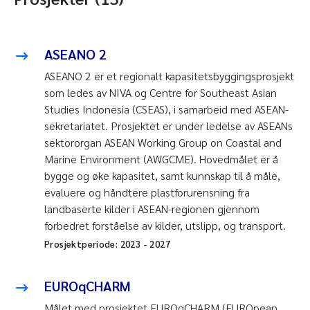
ASEANO 2
ASEANO 2 er et regionalt kapasitetsbyggingsprosjekt
som ledes av NIVA og Centre for Southeast Asian
Studies Indonesia (CSEAS), i samarbeid med ASEAN-
sekretariatet. Prosjektet er under ledelse av ASEANs
sektororgan ASEAN Working Group on Coastal and
Marine Environment (AWGCME). Hovedmålet er å
bygge og øke kapasitet, samt kunnskap til å måle,
evaluere og håndtere plastforurensning fra
landbaserte kilder i ASEAN-regionen gjennom
forbedret forståelse av kilder, utslipp, og transport.
Prosjektperiode:
2023
-
2027
EUROqCHARM
Målet med prosjektet EUROqCHARM (EUROpean