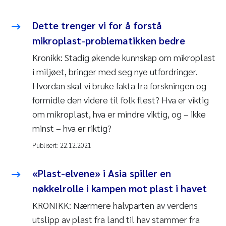
Dette trenger vi for å forstå
mikroplast-problematikken bedre
Kronikk: Stadig økende kunnskap om mikroplast
i miljøet, bringer med seg nye utfordringer.
Hvordan skal vi bruke fakta fra forskningen og
formidle den videre til folk flest? Hva er viktig
om mikroplast, hva er mindre viktig, og – ikke
minst – hva er riktig?
Publisert:
22.12.2021
«Plast-elvene» i Asia spiller en
nøkkelrolle i kampen mot plast i havet
KRONIKK: Nærmere halvparten av verdens
utslipp av plast fra land til hav stammer fra