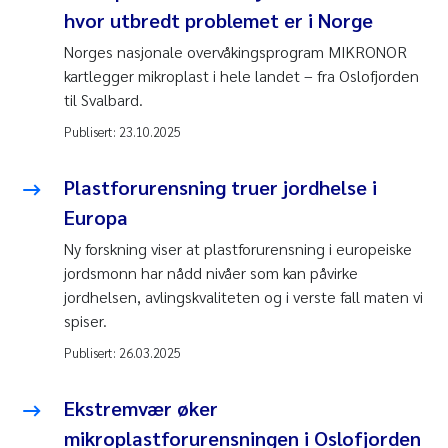
hvor utbredt problemet er i Norge
Norges nasjonale overvåkingsprogram MIKRONOR
kartlegger mikroplast i hele landet – fra Oslofjorden
til Svalbard.
Publisert:
23.10.2025
Plastforurensning truer jordhelse i
Europa
Ny forskning viser at plastforurensning i europeiske
jordsmonn har nådd nivåer som kan påvirke
jordhelsen, avlingskvaliteten og i verste fall maten vi
spiser.
Publisert:
26.03.2025
Ekstremvær øker
mikroplastforurensningen i Oslofjorden