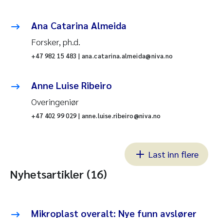
Ana Catarina Almeida
Forsker, ph.d.
+47 982 15 483 | ana.catarina.almeida@niva.no
Anne Luise Ribeiro
Overingeniør
+47 402 99 029 | anne.luise.ribeiro@niva.no
Last inn flere
Nyhetsartikler (16)
Mikroplast overalt: Nye funn avslører