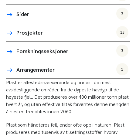
Sider
2
Prosjekter
13
Forskningsseksjoner
3
Arrangementer
1
Plast er allestedsnærværende og finnes i de mest
avsidesliggende områder, fra de dypeste havdyp til de
høyeste fjell. Det produseres over 400 millioner tonn plast
hvert år, og uten effektive tiltak forventes denne mengden
å nesten tredobles innen 2060.
Plast som håndteres feil, ender ofte opp i naturen. Plast
produseres med tusenvis av tilsetningsstoffer, hvorav