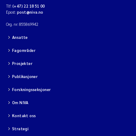
Tlf:
(+47) 22 18 51 00
Epost:
post@niva.no
Org. nr: 855869942
Ansatte
Fagområder
Prosjekter
Publikasjoner
Forskningsseksjoner
Om NIVA
Kontakt oss
Strategi