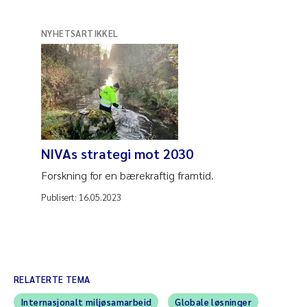
NYHETSARTIKKEL
NIVAs strategi mot 2030
Forskning for en bærekraftig framtid.
Publisert:
16.05.2023
RELATERTE TEMA
Internasjonalt miljøsamarbeid
Globale løsninger