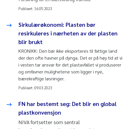
Publisert:
16.05.2023
Sirkulærøkonomi: Plasten bør
resirkuleres i nærheten av der plasten
blir brukt
KRONIKK: Den bør ikke eksporteres til fattige land
der den ofte havner på dynga. Det er på høy tid at vi
i vesten tar ansvar for det plastavfallet vi produserer
og omfavner mulighetene som ligger i nye,
bærekraftige løsninger.
Publisert:
09.03.2023
FN har bestemt seg: Det blir en global
plastkonvensjon
NIVA fortsetter som sentral