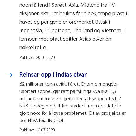
noen få land i Sørøst-Asia. Midlene fra TV-
aksjonen skal i år brukes for å bekjempe plast i
havet og pengene er øremerket tiltak i
Indonesia, Filippinene, Thailand og Vietnam. I
kampen mot plast spiller Asias elver en
nøkkelrolle.
Publisert:
20.10.2020
Reinsar opp i Indias elvar
62 millionar tonn avfall i året. Enorme mengder
usortert søppel går rett på fyllinga.Kva skal 1,3
milliardar menneske gjere med alt søppelet sitt?
NRK tar deg med til fire stader i India der det blir
gjort noko for å løyse problemet. Eit av prosjekta er
det NIVA-leia INOPOL.
Publisert:
14.07.2020