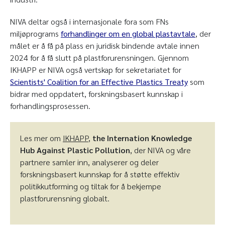
NIVA deltar også i internasjonale fora som FNs
miljøprograms
forhandlinger om en global plastavtale
, der
målet er å få på plass en juridisk bindende avtale innen
2024 for å få slutt på plastforurensningen. Gjennom
IKHAPP er NIVA også vertskap for sekretariatet for
Scientists' Coalition for an Effective Plastics Treaty
som
bidrar med oppdatert, forskningsbasert kunnskap i
forhandlingsprosessen.
Les mer om
IKHAPP
,
the Internation Knowledge
Hub Against Plastic Pollution
, der NIVA og våre
partnere samler inn, analyserer og deler
forskningsbasert kunnskap for å støtte effektiv
politikkutforming og tiltak for å bekjempe
plastforurensning globalt.