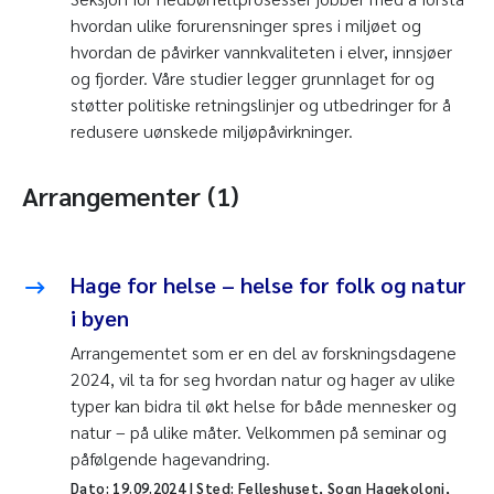
hvordan ulike forurensninger spres i miljøet og
hvordan de påvirker vannkvaliteten i elver, innsjøer
og fjorder. Våre studier legger grunnlaget for og
støtter politiske retningslinjer og utbedringer for å
redusere uønskede miljøpåvirkninger.
Arrangementer (1)
Hage for helse – helse for folk og natur
i byen
Arrangementet som er en del av forskningsdagene
2024, vil ta for seg hvordan natur og hager av ulike
typer kan bidra til økt helse for både mennesker og
natur – på ulike måter. Velkommen på seminar og
påfølgende hagevandring.
Dato:
19.09.2024
| Sted: Felleshuset, Sogn Hagekoloni,