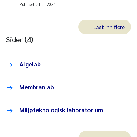
Publisert:
31.01.2024
Last inn flere
Sider (4)
Algelab
Membranlab
Miljøteknologisk laboratorium