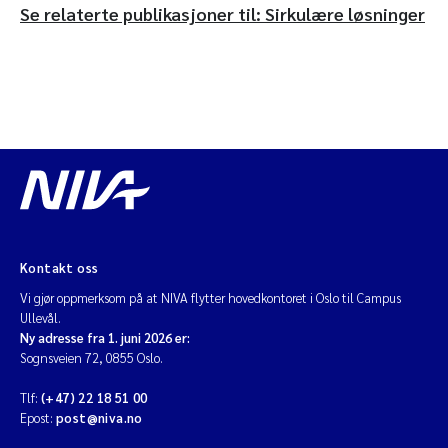
Se relaterte publikasjoner til: Sirkulære løsninger
Kontakt oss
Vi gjør oppmerksom på at NIVA flytter hovedkontoret i Oslo til Campus
Ullevål.
Ny adresse fra 1. juni 2026 er:
Sognsveien 72, 0855 Oslo.
Tlf:
(+47) 22 18 51 00
Epost:
post@niva.no