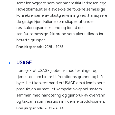
samt innbyggere som bor nær resirkuleringsanlegg.
Hovedformålet er å avdekke de folkehelsemessige
konsekvensene av plastgjenvinning ved å analysere
de giftige kjemikaliene som slippes ut under
resirkuleringsprosessene og forstå de
samfunnsmessige faktorene som øker risikoen for
berørte grupper.
Prosjektperiode:
2025
-
2028
USAGE
I prosjektet USAGE jobber vi med løsninger og
tjenester som bidrar til fremtidens grønne og blå
byer. Helt konkret handler USAGE om å kombinere
produksjon av mat i et kompakt akvaponi-system
sammen med håndtering og gjenbruk av overvann
og takvann som ressurs inn i denne produksjonen.
Prosjektperiode:
2021
-
2024