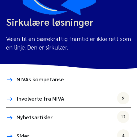
Sirkulære løsninger
Veien til en bærekraftig framtid er ikke rett som
en linje. Den er sirkulær.
NIVAs kompetanse
Involverte fra NIVA
9
Nyhetsartikler
12
Sider
4