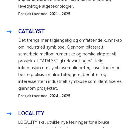
levedyktige algeteknologier.
Prosjektperiode:
2021
-
2025
CATALYST
Det trengs mer tilgjengelig og omfattende kunnskap
om industriell symbiose. Gjennom bilateralt
samarbeid mellom rumenske og norske aktører vil
prosjektet CATALYST gi relevant og pålitelig
informasjon om symbiosemuligheter, casestudier og
beste praksis for tilretteleggere, bedrifter og
interessenter i industriell symbiose som identifiseres
gjennom prosjektet.
Prosjektperiode:
2024
-
2025
LOCALITY
LOCALITY skal utvikle nye løsninger for å bruke