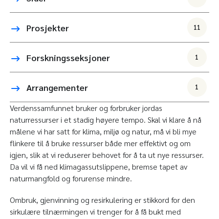
Prosjekter
11
Forskningsseksjoner
1
Arrangementer
1
Verdenssamfunnet bruker og forbruker jordas
naturressurser i et stadig høyere tempo. Skal vi klare å nå
målene vi har satt for klima, miljø og natur, må vi bli mye
flinkere til å bruke ressurser både mer effektivt og om
igjen, slik at vi reduserer behovet for å ta ut nye ressurser.
Da vil vi få ned klimagassutslippene, bremse tapet av
naturmangfold og forurense mindre.
Ombruk, gjenvinning og resirkulering er stikkord for den
sirkulære tilnærmingen vi trenger for å få bukt med