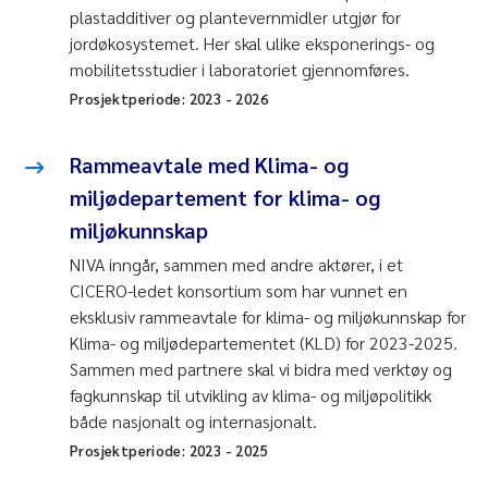
plastadditiver og plantevernmidler utgjør for
jordøkosystemet. Her skal ulike eksponerings- og
mobilitetsstudier i laboratoriet gjennomføres.
Prosjektperiode:
2023
-
2026
Rammeavtale med Klima- og
miljødepartement for klima- og
miljøkunnskap
NIVA inngår, sammen med andre aktører, i et
CICERO-ledet konsortium som har vunnet en
eksklusiv rammeavtale for klima- og miljøkunnskap for
Klima- og miljødepartementet (KLD) for 2023-2025.
Sammen med partnere skal vi bidra med verktøy og
fagkunnskap til utvikling av klima- og miljøpolitikk
både nasjonalt og internasjonalt.
Prosjektperiode:
2023
-
2025