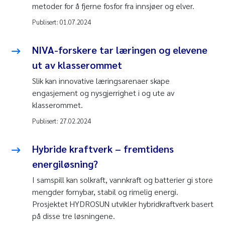
metoder for å fjerne fosfor fra innsjøer og elver.
Publisert:
01.07.2024
NIVA-forskere tar læringen og elevene
ut av klasserommet
Slik kan innovative læringsarenaer skape
engasjement og nysgjerrighet i og ute av
klasserommet.
Publisert:
27.02.2024
Hybride kraftverk – fremtidens
energiløsning?
I samspill kan solkraft, vannkraft og batterier gi store
mengder fornybar, stabil og rimelig energi.
Prosjektet HYDROSUN utvikler hybridkraftverk basert
på disse tre løsningene.