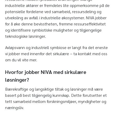
industrielle aktører er fremdeles lite oppmerksomme på de
potensielle fordelene ved samarbeid, ressursdeling og
utveksling av avfall i industrielle økosystemer. NIVA jobber
for å øke denne bevisstheten, fremme ressurseffektivitet
og identifisere symbiotiske muligheter og tilgjengelige
teknologiske løsninger.
Avløpsvann og industriell symbiose er langt fra det eneste
vi jobber med innenfor det sirkulære – ta kontakt med oss
om du vil vite mer.
Hvorfor jobber NIVA med sirkulære
løsninger?
Bærekraftige og langsiktige tiltak og løsninger må være
basert på best tilgjengelig kunnskap. Dette forutsetter et
tett samarbeid mellom forskningsmiljøer, myndigheter og
næringsliv.