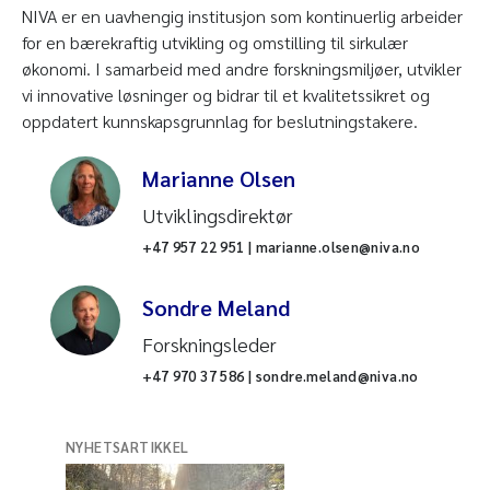
NIVA er en uavhengig institusjon som kontinuerlig arbeider
for en bærekraftig utvikling og omstilling til sirkulær
økonomi. I samarbeid med andre forskningsmiljøer, utvikler
vi innovative løsninger og bidrar til et kvalitetssikret og
oppdatert kunnskapsgrunnlag for beslutningstakere.
Marianne Olsen
Utviklingsdirektør
+47 957 22 951 | marianne.olsen@niva.no
Sondre Meland
Forskningsleder
+47 970 37 586 | sondre.meland@niva.no
NYHETSARTIKKEL