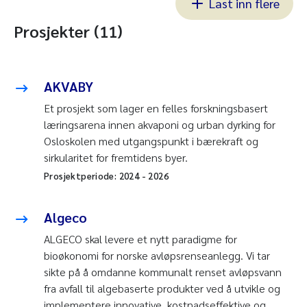
Last inn flere
Prosjekter (11)
AKVABY
Et prosjekt som lager en felles forskningsbasert
læringsarena innen akvaponi og urban dyrking for
Osloskolen med utgangspunkt i bærekraft og
sirkularitet for fremtidens byer.
Prosjektperiode:
2024
-
2026
Algeco
ALGECO skal levere et nytt paradigme for
bioøkonomi for norske avløpsrenseanlegg. Vi tar
sikte på å omdanne kommunalt renset avløpsvann
fra avfall til algebaserte produkter ved å utvikle og
implementere innovative, kostnadseffektive og