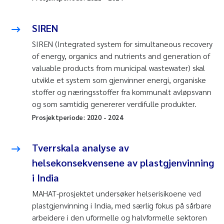
SIREN
SIREN (Integrated system for simultaneous recovery
of energy, organics and nutrients and generation of
valuable products from municipal wastewater) skal
utvikle et system som gjenvinner energi, organiske
stoffer og næringsstoffer fra kommunalt avløpsvann
og som samtidig genererer verdifulle produkter.
Prosjektperiode:
2020
-
2024
Tverrskala analyse av
helsekonsekvensene av plastgjenvinning
i India
MAHAT-prosjektet undersøker helserisikoene ved
plastgjenvinning i India, med særlig fokus på sårbare
arbeidere i den uformelle og halvformelle sektoren