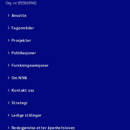
Org. nr: 855869942
Ansatte
Fagområder
Prosjekter
Publikasjoner
Forskningsseksjoner
Om NIVA
Kontakt oss
Strategi
Ledige stillinger
Redegjørelse etter åpenhetsloven