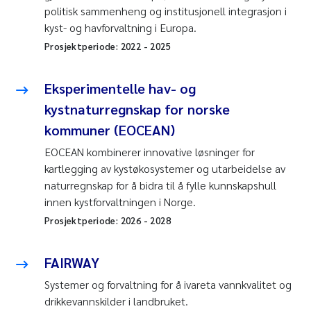
politisk sammenheng og institusjonell integrasjon i
kyst- og havforvaltning i Europa.
Prosjektperiode:
2022
-
2025
Eksperimentelle hav- og
kystnaturregnskap for norske
kommuner (EOCEAN)
EOCEAN kombinerer innovative løsninger for
kartlegging av kystøkosystemer og utarbeidelse av
naturregnskap for å bidra til å fylle kunnskapshull
innen kystforvaltningen i Norge.
Prosjektperiode:
2026
-
2028
FAIRWAY
Systemer og forvaltning for å ivareta vannkvalitet og
drikkevannskilder i landbruket.