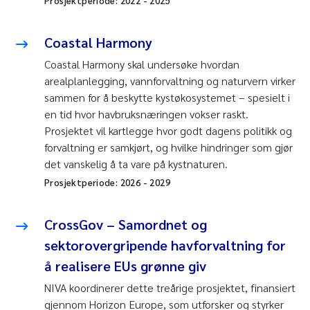
Prosjektperiode:
2022
-
2025
Coastal Harmony
Coastal Harmony skal undersøke hvordan
arealplanlegging, vannforvaltning og naturvern virker
sammen for å beskytte kystøkosystemet – spesielt i
en tid hvor havbruksnæringen vokser raskt.
Prosjektet vil kartlegge hvor godt dagens politikk og
forvaltning er samkjørt, og hvilke hindringer som gjør
det vanskelig å ta vare på kystnaturen.
Prosjektperiode:
2026
-
2029
CrossGov – Samordnet og
sektorovergripende havforvaltning for
å realisere EUs grønne giv
NIVA koordinerer dette treårige prosjektet, finansiert
gjennom Horizon Europe, som utforsker og styrker