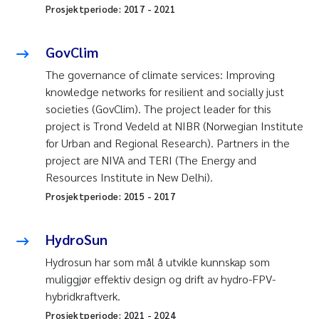
Prosjektperiode:
2017
-
2021
GovClim
The governance of climate services: Improving
knowledge networks for resilient and socially just
societies (GovClim). The project leader for this
project is Trond Vedeld at NIBR (Norwegian Institute
for Urban and Regional Research). Partners in the
project are NIVA and TERI (The Energy and
Resources Institute in New Delhi).
Prosjektperiode:
2015
-
2017
HydroSun
Hydrosun har som mål å utvikle kunnskap som
muliggjør effektiv design og drift av hydro-FPV-
hybridkraftverk.
Prosjektperiode:
2021
-
2024