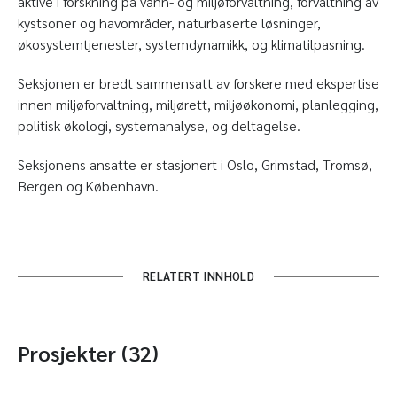
aktive i forskning på vann- og miljøforvaltning, forvaltning av
kystsoner og havområder, naturbaserte løsninger,
økosystemtjenester, systemdynamikk, og klimatilpasning.
Seksjonen er bredt sammensatt av forskere med ekspertise
innen miljøforvaltning, miljørett, miljøøkonomi, planlegging,
politisk økologi, systemanalyse, og deltagelse.
Seksjonens ansatte er stasjonert i Oslo, Grimstad, Tromsø,
Bergen og København.
RELATERT INNHOLD
Prosjekter (32)