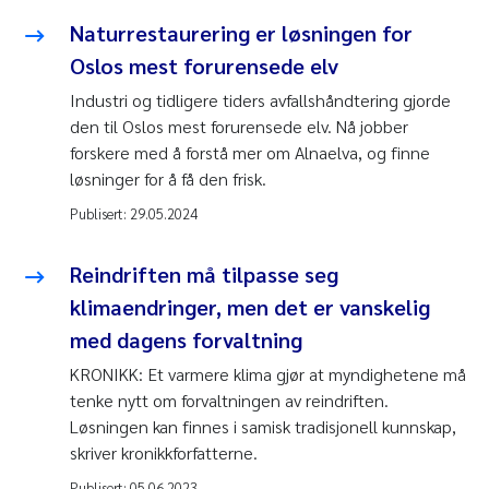
Naturrestaurering er løsningen for
Oslos mest forurensede elv
Industri og tidligere tiders avfallshåndtering gjorde
den til Oslos mest forurensede elv. Nå jobber
forskere med å forstå mer om Alnaelva, og finne
løsninger for å få den frisk.
Publisert:
29.05.2024
Reindriften må tilpasse seg
klimaendringer, men det er vanskelig
med dagens forvaltning
KRONIKK: Et varmere klima gjør at myndighetene må
tenke nytt om forvaltningen av reindriften.
Løsningen kan finnes i samisk tradisjonell kunnskap,
skriver kronikkforfatterne.
Publisert:
05.06.2023