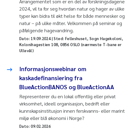
Arrangementet som er en del av forskningsdagene
2024, vil ta for seg hvordan natur og hager av ulike
typer kan bidra til økt helse for både mennesker og
natur – på ulike måter. Velkommen på seminar og
påfølgende hagevandring.
Dato:
19.09.2024
| Sted: Felleshuset, Sogn Hagekoloni,
Kolonihagestien 108, 0856 OSLO (nærmeste T-bane er
Ullevål)
Informasjonswebinar om
kaskadefinansiering fra
BlueActionBANOS og BlueActionAA
Representerer du en lokal offentlig eller privat
virksomhet, ideell organisasjon, bedrift eller
kunnskapsinstitusjon innen ferskvanns- eller marint
miljø eller blå økonomi i Norge?
Dato:
09.02.2026