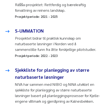
Rášša-prosjektet: Rettferdig og bærekraftig
forvaltning av reinens landskap.
Prosjektperiode:
2021
-
2025
S-UMMATION
Prosjektet bidrar til praktisk kunnskap om
naturbaserte løsninger i Norden ved å
sammenstille funn fra åtte forskjellige pilotstudier.
Prosjektperiode:
2022
-
2023
Sjekkliste for planlegging av større
naturbaserte løsninger
NIVA har sammen med NIBIO og NINA utviklet en
sjekkliste for planlegging av større naturbaserte
løsninger basert på planleggingsprosesser for Kjelle-
engene våtmark og gjenåpning av Kalnesbekken.