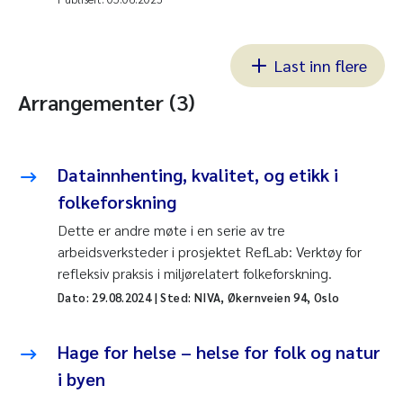
Last inn flere
Arrangementer (3)
Datainnhenting, kvalitet, og etikk i
folkeforskning
Dette er andre møte i en serie av tre
arbeidsverksteder i prosjektet RefLab: Verktøy for
refleksiv praksis i miljørelatert folkeforskning.
Dato:
29.08.2024
| Sted: NIVA, Økernveien 94, Oslo
Hage for helse – helse for folk og natur
i byen