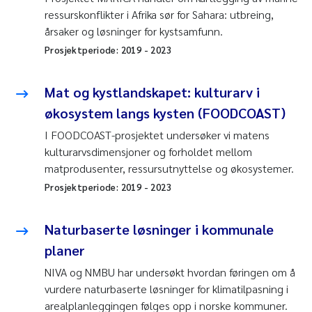
ressurskonflikter i Afrika sør for Sahara: utbreing,
årsaker og løsninger for kystsamfunn.
Prosjektperiode:
2019
-
2023
Mat og kystlandskapet: kulturarv i
økosystem langs kysten (FOODCOAST)
I FOODCOAST-prosjektet undersøker vi matens
kulturarvsdimensjoner og forholdet mellom
matprodusenter, ressursutnyttelse og økosystemer.
Prosjektperiode:
2019
-
2023
Naturbaserte løsninger i kommunale
planer
NIVA og NMBU har undersøkt hvordan føringen om å
vurdere naturbaserte løsninger for klimatilpasning i
arealplanleggingen følges opp i norske kommuner.