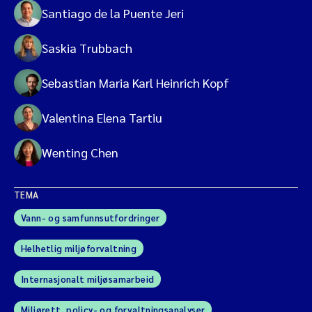
Santiago de la Puente Jeri
Saskia Trubbach
Sebastian Maria Karl Heinrich Kopf
Valentina Elena Tartiu
Wenting Chen
TEMA
Vann- og samfunnsutfordringer
Helhetlig miljøforvaltning
Internasjonalt miljøsamarbeid
Miljørett, policy- og forvaltningsanalyser