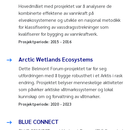
Hovedmålet med prosjektet var å analysere de
kombinerte effektene av vannkraft på
elveøkosystemene og utvikle en nasjonal metodikk
for klassifisering av vassdragsstrekninger som
kvalifiserer for bygging av vannkraftverk.
Prosjektperiode:
2015
-
2016
Arctic Wetlands Ecosystems
Dette Belmont Forum-prosjektet tar for seg
utfordringen med å bygge robusthet i et Arktis i rask
endring. Prosjektet belyser menneskelige aktiviteter
som påvirker arktiske våtmarkssystemer og lokal
kunnskap om og forvaltning av våtmarker.
Prosjektperiode:
2020
-
2023
BLUE CONNECT