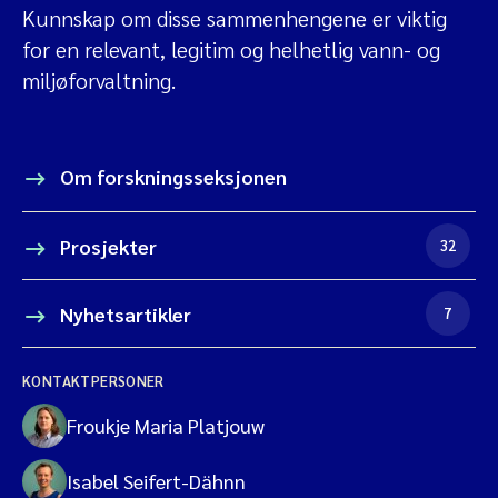
Kunnskap om disse sammenhengene er viktig
for en relevant, legitim og helhetlig vann- og
miljøforvaltning.
Om forskningsseksjonen
Prosjekter
32
Nyhetsartikler
7
KONTAKTPERSONER
Froukje Maria Platjouw
Isabel Seifert-Dähnn