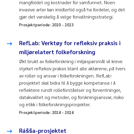
mangfoldet og kostnader for samfunnet. Noen
invasive arter kan imidlertid også ha fordeler, og det
gjør det vanskelig å velge forvaltningsstrategi.
Prosjektperiode:
2020
-
2023
RefLab: Verktøy for refleksiv praksis i
miljørelatert folkeforskning
Økt brukt av folkeforskning i miljøspørsmål vil kreve
styrket refleksiv praksis blant alle aktørene, på tvers
av roller og ansvar i folkeforskningen. RefLab-
prosjektet skal bidra til å bygge kompetanse i å
reflektere rundt rolleforståelser og forventninger,
datakvalitet og metoder, og forskningsansvar, risiko
og etikk i folkeforskningsprosjekter.
Prosjektperiode:
2024
-
2024
Rášša-prosjektet