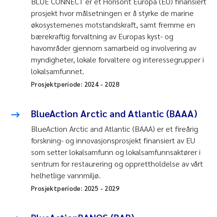
BLUE CONNECT er et Horisont Europa (EU) finansiert
prosjekt hvor målsetningen er å styrke de marine
økosystemenes motstandskraft, samt fremme en
bærekraftig forvaltning av Europas kyst- og
havområder gjennom samarbeid og involvering av
myndigheter, lokale forvaltere og interessegrupper i
lokalsamfunnet.
Prosjektperiode:
2024
-
2028
BlueAction Arctic and Atlantic (BAAA)
BlueAction Arctic and Atlantic (BAAA) er et fireårig
forskning- og innovasjonsprosjekt finansiert av EU
som setter lokalsamfunn og lokalsamfunnsaktører i
sentrum for restaurering og opprettholdelse av vårt
helhetlige vannmiljø.
Prosjektperiode:
2025
-
2029