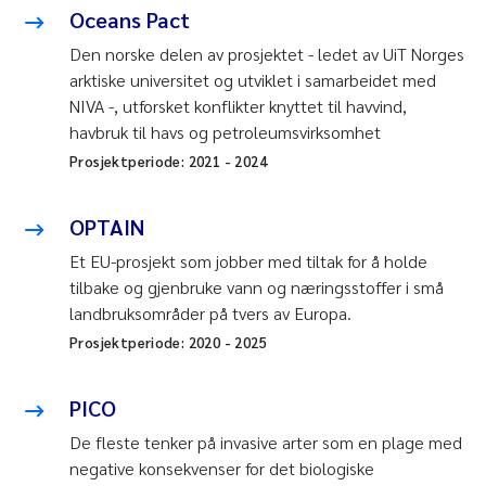
Oceans Pact
Den norske delen av prosjektet - ledet av UiT Norges
arktiske universitet og utviklet i samarbeidet med
NIVA -, utforsket konflikter knyttet til havvind,
havbruk til havs og petroleumsvirksomhet
Prosjektperiode:
2021
-
2024
OPTAIN
Et EU-prosjekt som jobber med tiltak for å holde
tilbake og gjenbruke vann og næringsstoffer i små
landbruksområder på tvers av Europa.
Prosjektperiode:
2020
-
2025
PICO
De fleste tenker på invasive arter som en plage med
negative konsekvenser for det biologiske