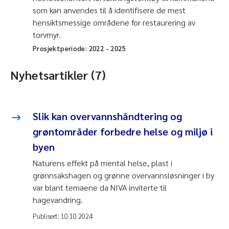
som kan anvendes til å identifisere de mest
hensiktsmessige områdene for restaurering av
torvmyr.
Prosjektperiode:
2022
-
2025
Nyhetsartikler (7)
Slik kan overvannshåndtering og
grøntområder forbedre helse og miljø i
byen
Naturens effekt på mental helse, plast i
grønnsakshagen og grønne overvannsløsninger i by
var blant temaene da NIVA inviterte til
hagevandring.
Publisert:
10.10.2024