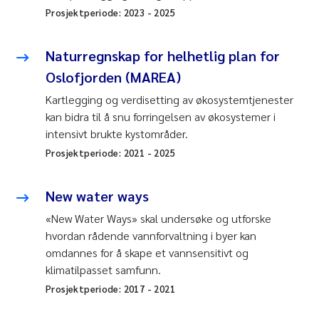
Prosjektperiode:
2023
-
2025
Naturregnskap for helhetlig plan for
Oslofjorden (MAREA)
Kartlegging og verdisetting av økosystemtjenester
kan bidra til å snu forringelsen av økosystemer i
intensivt brukte kystområder.
Prosjektperiode:
2021
-
2025
New water ways
«New Water Ways» skal undersøke og utforske
hvordan rådende vannforvaltning i byer kan
omdannes for å skape et vannsensitivt og
klimatilpasset samfunn.
Prosjektperiode:
2017
-
2021