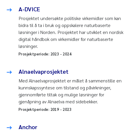
A-DVICE
Prosjektet undersøkte politiske virkemidler som kan
bidra til å ta i bruk og oppskalere naturbaserte
løsninger i Norden. Prosjektet har utviklet en nordisk
digital håndbok om virkemidler for naturbaserte
løsninger.
Prosjektperiode:
2023
-
2024
Alnaelvaprosjektet
Med Alnaelvaprosjektet er målet å sammenstille en
kunnskapssyntese om tilstand og påvirkninger,
gjennomførte tiltak og mulige løsninger for
gjenåpning av Alnaelva med sidebekker.
Prosjektperiode:
2019
-
2023
Anchor