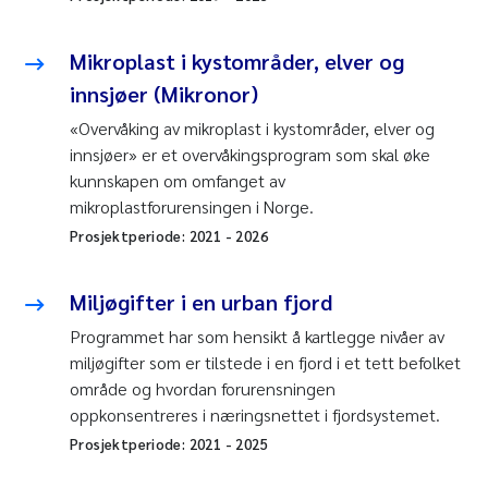
Mikroplast i kystområder, elver og
innsjøer (Mikronor)
«Overvåking av mikroplast i kystområder, elver og
innsjøer» er et overvåkingsprogram som skal øke
kunnskapen om omfanget av
mikroplastforurensingen i Norge.
Prosjektperiode:
2021
-
2026
Miljøgifter i en urban fjord
Programmet har som hensikt å kartlegge nivåer av
miljøgifter som er tilstede i en fjord i et tett befolket
område og hvordan forurensningen
oppkonsentreres i næringsnettet i fjordsystemet.
Prosjektperiode:
2021
-
2025