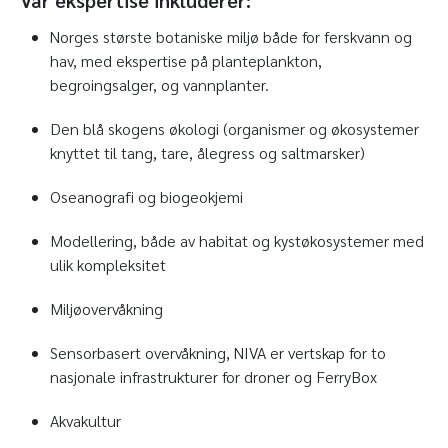
Vår ekspertise inkluderer:
Norges største botaniske miljø både for ferskvann og
hav, med ekspertise på planteplankton,
begroingsalger, og vannplanter.
Den blå skogens økologi (organismer og økosystemer
knyttet til tang, tare, ålegress og saltmarsker)
Oseanografi og biogeokjemi
Modellering, både av habitat og kystøkosystemer med
ulik kompleksitet
Miljøovervåkning
Sensorbasert overvåkning, NIVA er vertskap for to
nasjonale infrastrukturer for droner og FerryBox
Akvakultur