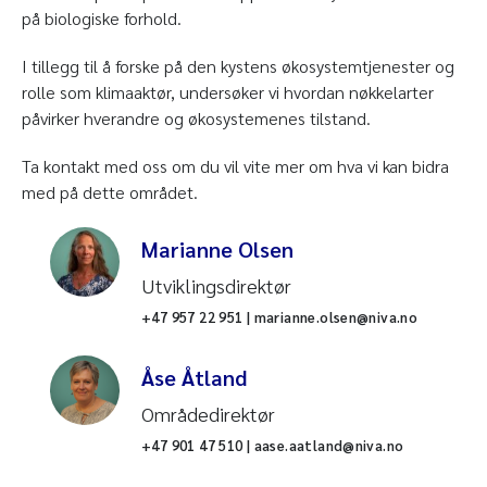
på biologiske forhold.
I tillegg til å forske på den kystens økosystemtjenester og
rolle som klimaaktør, undersøker vi hvordan nøkkelarter
påvirker hverandre og økosystemenes tilstand.
Ta kontakt med oss om du vil vite mer om hva vi kan bidra
med på dette området.
Marianne Olsen
Utviklingsdirektør
+47 957 22 951 | marianne.olsen@niva.no
Åse Åtland
Områdedirektør
+47 901 47 510 | aase.aatland@niva.no