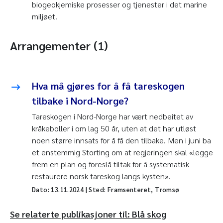
biogeokjemiske prosesser og tjenester i det marine
miljøet.
Arrangementer (1)
Hva må gjøres for å få tareskogen
tilbake i Nord-Norge?
Tareskogen i Nord-Norge har vært nedbeitet av
kråkeboller i om lag 50 år, uten at det har utløst
noen større innsats for å få den tilbake. Men i juni ba
et enstemmig Storting om at regjeringen skal «legge
frem en plan og foreslå tiltak for å systematisk
restaurere norsk tareskog langs kysten».
Dato:
13.11.2024
| Sted: Framsenteret, Tromsø
Se relaterte publikasjoner til: Blå skog