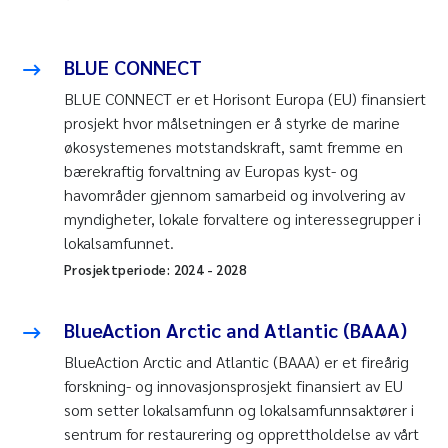
BLUE CONNECT
BLUE CONNECT er et Horisont Europa (EU) finansiert
prosjekt hvor målsetningen er å styrke de marine
økosystemenes motstandskraft, samt fremme en
bærekraftig forvaltning av Europas kyst- og
havområder gjennom samarbeid og involvering av
myndigheter, lokale forvaltere og interessegrupper i
lokalsamfunnet.
Prosjektperiode:
2024
-
2028
BlueAction Arctic and Atlantic (BAAA)
BlueAction Arctic and Atlantic (BAAA) er et fireårig
forskning- og innovasjonsprosjekt finansiert av EU
som setter lokalsamfunn og lokalsamfunnsaktører i
sentrum for restaurering og opprettholdelse av vårt