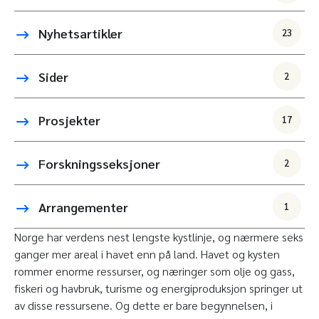
Nyhetsartikler
23
Sider
2
Prosjekter
17
Forskningsseksjoner
2
Arrangementer
1
Norge har verdens nest lengste kystlinje, og nærmere seks
ganger mer areal i havet enn på land. Havet og kysten
rommer enorme ressurser, og næringer som olje og gass,
fiskeri og havbruk, turisme og energiproduksjon springer ut
av disse ressursene. Og dette er bare begynnelsen, i