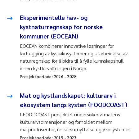
Eksperimentelle hav- og
kystnaturregnskap for norske
kommuner (EOCEAN)
EOCEAN kombinerer innovative løsninger for
kartlegging av kystøkosystemer og utarbeidelse av
naturregnskap for å bidra til å fylle kunnskapshull
innen kystforvaltningen i Norge.
Prosjektperiode:
2026
-
2028
Mat og kystlandskapet: kulturarv i
økosystem langs kysten (FOODCOAST)
I FOODCOAST-prosjektet undersøker vi matens
kulturarvsdimensjoner og forholdet mellom
matprodusenter, ressursutnyttelse og økosystemer.
Prosjektperiode:
2019
-
2023