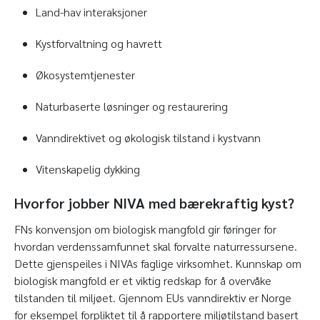
Land-hav interaksjoner
Kystforvaltning og havrett
Økosystemtjenester
Naturbaserte løsninger og restaurering
Vanndirektivet og økologisk tilstand i kystvann
Vitenskapelig dykking
Hvorfor jobber NIVA med bærekraftig kyst?
FNs konvensjon om biologisk mangfold gir føringer for
hvordan verdenssamfunnet skal forvalte naturressursene.
Dette gjenspeiles i NIVAs faglige virksomhet. Kunnskap om
biologisk mangfold er et viktig redskap for å overvåke
tilstanden til miljøet. Gjennom EUs vanndirektiv er Norge
for eksempel forpliktet til å rapportere miljøtilstand basert