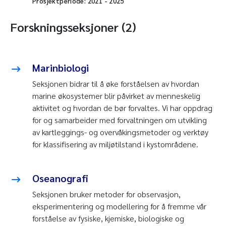
Prosjektperiode:
2021
-
2025
Forskningsseksjoner (2)
Marinbiologi
Seksjonen bidrar til å øke forståelsen av hvordan
marine økosystemer blir påvirket av menneskelig
aktivitet og hvordan de bør forvaltes. Vi har oppdrag
for og samarbeider med forvaltningen om utvikling
av kartleggings- og overvåkingsmetoder og verktøy
for klassifisering av miljøtilstand i kystområdene.
Oseanografi
Seksjonen bruker metoder for observasjon,
eksperimentering og modellering for å fremme vår
forståelse av fysiske, kjemiske, biologiske og