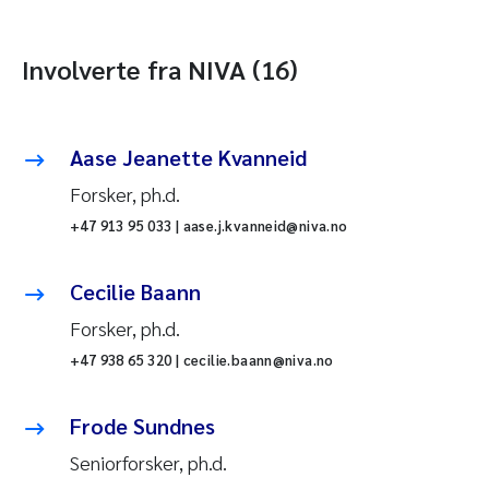
Involverte fra NIVA (16)
Aase Jeanette Kvanneid
Forsker, ph.d.
+47 913 95 033 | aase.j.kvanneid@niva.no
Cecilie Baann
Forsker, ph.d.
+47 938 65 320 | cecilie.baann@niva.no
Frode Sundnes
Seniorforsker, ph.d.