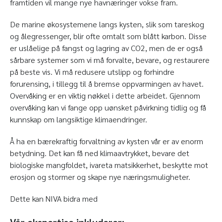
framtiden vil mange nye havnæringer vokse fram.
De marine økosystemene langs kysten, slik som tareskog
og ålegressenger, blir ofte omtalt som blått karbon. Disse
er uslåelige på fangst og lagring av CO2, men de er også
sårbare systemer som vi må forvalte, bevare, og restaurere
på beste vis. Vi må redusere utslipp og forhindre
forurensing, i tillegg til å bremse oppvarmingen av havet.
Overvåking er en viktig nøkkel i dette arbeidet. Gjennom
overvåking kan vi fange opp uønsket påvirkning tidlig og få
kunnskap om langsiktige klimaendringer.
Å ha en bærekraftig forvaltning av kysten vår er av enorm
betydning. Det kan få ned klimaavtrykket, bevare det
biologiske mangfoldet, ivareta matsikkerhet, beskytte mot
erosjon og stormer og skape nye næringsmuligheter.
Dette kan NIVA bidra med