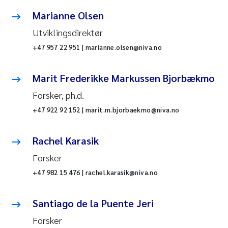
Marianne Olsen
Utviklingsdirektør
+47 957 22 951 | marianne.olsen@niva.no
Marit Frederikke Markussen Bjorbækmo
Forsker, ph.d.
+47 922 92 152 | marit.m.bjorbaekmo@niva.no
Rachel Karasik
Forsker
+47 982 15 476 | rachel.karasik@niva.no
Santiago de la Puente Jeri
Forsker