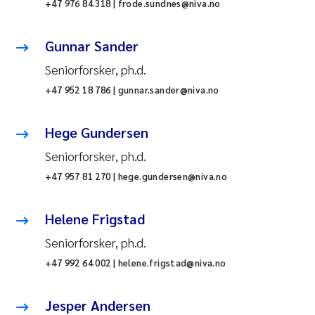
+47 976 84 318 | frode.sundnes@niva.no
Gunnar Sander
Seniorforsker, ph.d.
+47 952 18 786 | gunnar.sander@niva.no
Hege Gundersen
Seniorforsker, ph.d.
+47 957 81 270 | hege.gundersen@niva.no
Helene Frigstad
Seniorforsker, ph.d.
+47 992 64 002 | helene.frigstad@niva.no
Jesper Andersen