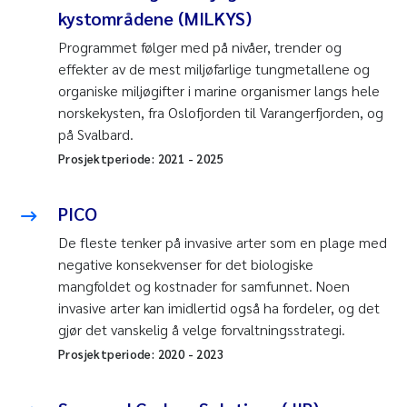
kystområdene (MILKYS)
Programmet følger med på nivåer, trender og
effekter av de mest miljøfarlige tungmetallene og
organiske miljøgifter i marine organismer langs hele
norskekysten, fra Oslofjorden til Varangerfjorden, og
på Svalbard.
Prosjektperiode:
2021
-
2025
PICO
De fleste tenker på invasive arter som en plage med
negative konsekvenser for det biologiske
mangfoldet og kostnader for samfunnet. Noen
invasive arter kan imidlertid også ha fordeler, og det
gjør det vanskelig å velge forvaltningsstrategi.
Prosjektperiode:
2020
-
2023