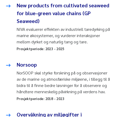
New products from cultivated seaweed
for blue-green value chains (GP
Seaweed)
NIVA evaluerer effekten av industriell taredyrking på
marine økosystemer, og vurderer interaksjoner
mellom dyrket og naturlig tang og tare.
Prosjektperiode:
2023
-
2025
Norsoop
NorSOOP skal styrke forskning på og observasjoner
av de marine og atmosfæriske miljøene, i tillegg til å
bidra til å finne bedre løsninger for å observere og
håndtere menneskelig påvirkning på verdens hav.
Prosjektperiode:
2018
-
2023
Overvåkning av miljøgifter i