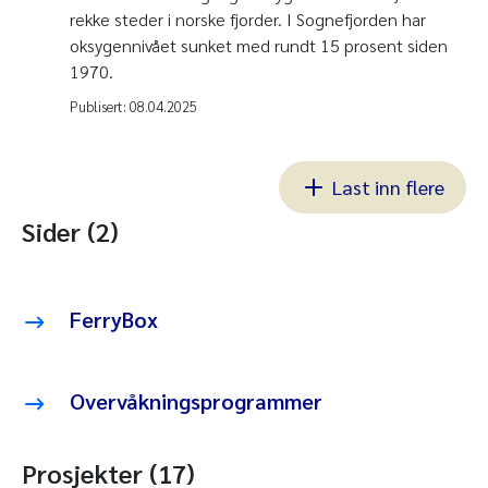
rekke steder i norske fjorder. I Sognefjorden har
oksygennivået sunket med rundt 15 prosent siden
1970.
Publisert:
08.04.2025
Last inn flere
Sider (2)
FerryBox
Overvåkningsprogrammer
Prosjekter (17)