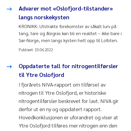
Advarer mot «Oslofjord-tilstander»
langs norskekysten
KRONIKK: Utstrakte forekomster av såkalt lurv på
tang, tare og ålegras kan bli en realitet – ikke bare i
Sør-Norge, men langs kysten helt opp til Lofoten.
Publisert:
10.06.2022
Oppdaterte tall for nitrogentilførsler
til Ytre Oslofjord
I fjorårets NIVA-rapport om tilførsel av
nitrogen til Ytre Oslofjord, er historiske
nitrogentilførsler beskrevet for lavt. NIVA gir
derfor ut en ny og oppdatert rapport.
Hovedkonklusjonen er uforandret og viser at
Ytre Oslofjord tilføres mer nitrogen enn den