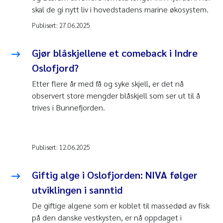
skal de gi nytt liv i hovedstadens marine økosystem.
Publisert:
27.06.2025
Gjør blåskjellene et comeback i Indre
Oslofjord?
Etter flere år med få og syke skjell, er det nå
observert store mengder blåskjell som ser ut til å
trives i Bunnefjorden.
Publisert:
12.06.2025
Giftig alge i Oslofjorden: NIVA følger
utviklingen i sanntid
De giftige algene som er koblet til massedød av fisk
på den danske vestkysten, er nå oppdaget i