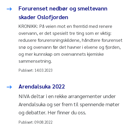
Forurenset nedbør og smeltevann
skader Oslofjorden
KRONIKK: På veien mot en fremtid med renere
overvann, er det spesielt tre ting som er viktig:
redusere forurensningskildene, håndtere forurenset
snø og overvann før det havner i elvene og fjorden,
og mer kunnskap om overvannets kjemiske
sammensetning.
Publisert:
14.03.2023
Arendalsuka 2022
NIVA deltar i en rekke arrangementer under
Arendalsuka og ser frem til spennende møter
og debatter. Her finner du oss.
Publisert:
09.08.2022