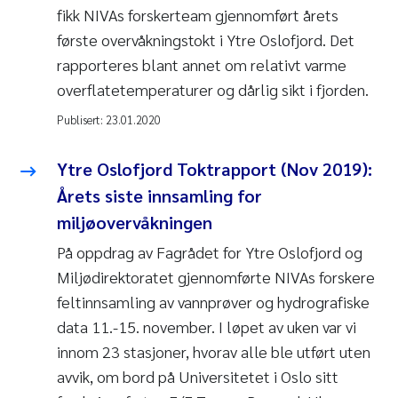
fikk NIVAs forskerteam gjennomført årets
første overvåkningstokt i Ytre Oslofjord. Det
rapporteres blant annet om relativt varme
overflatetemperaturer og dårlig sikt i fjorden.
Publisert:
23.01.2020
Ytre Oslofjord Toktrapport (Nov 2019):
Årets siste innsamling for
miljøovervåkningen
På oppdrag av Fagrådet for Ytre Oslofjord og
Miljødirektoratet gjennomførte NIVAs forskere
feltinnsamling av vannprøver og hydrografiske
data 11.-15. november. I løpet av uken var vi
innom 23 stasjoner, hvorav alle ble utført uten
avvik, om bord på Universitetet i Oslo sitt