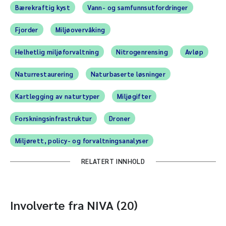
Bærekraftig kyst
Vann- og samfunnsutfordringer
Fjorder
Miljøovervåking
Helhetlig miljøforvaltning
Nitrogenrensing
Avløp
Naturrestaurering
Naturbaserte løsninger
Kartlegging av naturtyper
Miljøgifter
Forskningsinfrastruktur
Droner
Miljørett, policy- og forvaltningsanalyser
RELATERT INNHOLD
Involverte fra NIVA (20)