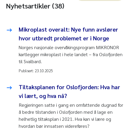
Nyhetsartikler (38)
Mikroplast overalt: Nye funn avslører
hvor utbredt problemet er i Norge
Norges nasjonale overvåkingsprogram MIKRONOR
kartlegger mikroplast i hele landet – fra Oslofjorden
til Svalbard.
Publisert:
23.10.2025
Tiltaksplanen for Oslofjorden: Hva har
vi lært, og hva nå?
Regjeringen satte i gang en omfattende dugnad for
å bedre tilstanden i Oslofjorden med å lage en
helhetlig tiltaksplan i 2021. Hva kan vi lære og
hvordan bør innsatsen videreføres?