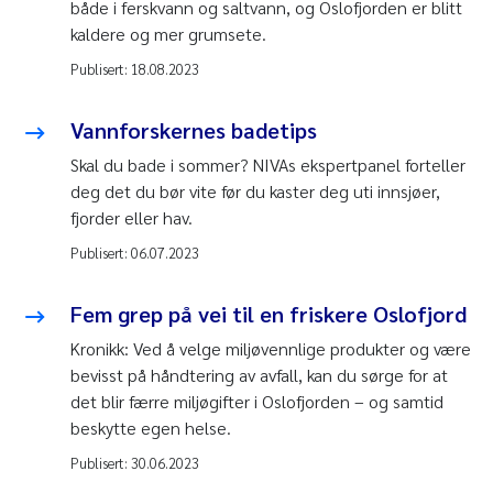
både i ferskvann og saltvann, og Oslofjorden er blitt
kaldere og mer grumsete.
Publisert:
18.08.2023
Vannforskernes badetips
Skal du bade i sommer? NIVAs ekspertpanel forteller
deg det du bør vite før du kaster deg uti innsjøer,
fjorder eller hav.
Publisert:
06.07.2023
Fem grep på vei til en friskere Oslofjord
Kronikk: Ved å velge miljøvennlige produkter og være
bevisst på håndtering av avfall, kan du sørge for at
det blir færre miljøgifter i Oslofjorden – og samtid
beskytte egen helse.
Publisert:
30.06.2023