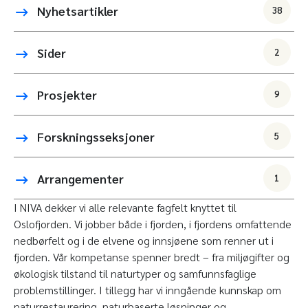
Nyhetsartikler
38
Sider
2
Prosjekter
9
Forskningsseksjoner
5
Arrangementer
1
I NIVA dekker vi alle relevante fagfelt knyttet til
Oslofjorden. Vi jobber både i fjorden, i fjordens omfattende
nedbørfelt og i de elvene og innsjøene som renner ut i
fjorden. Vår kompetanse spenner bredt – fra miljøgifter og
økologisk tilstand til naturtyper og samfunnsfaglige
problemstillinger. I tillegg har vi inngående kunnskap om
naturrestaurering, naturbaserte løsninger og