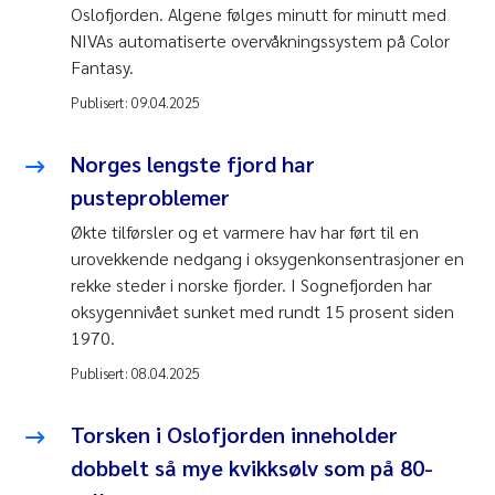
Oslofjorden. Algene følges minutt for minutt med
NIVAs automatiserte overvåkningssystem på Color
Fantasy.
Publisert:
09.04.2025
Norges lengste fjord har
pusteproblemer
Økte tilførsler og et varmere hav har ført til en
urovekkende nedgang i oksygenkonsentrasjoner en
rekke steder i norske fjorder. I Sognefjorden har
oksygennivået sunket med rundt 15 prosent siden
1970.
Publisert:
08.04.2025
Torsken i Oslofjorden inneholder
dobbelt så mye kvikksølv som på 80-