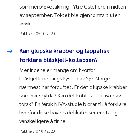
sommerprøvetakning i Ytre Oslofjord i midten
av september. Toktet ble gjennomført uten
avvik.
Publisert:
05.10.2020
Kan glupske krabber og leppefisk
forklare blåskjell-kollapsen?
Meningene er mange om hvorfor
blåskjellene langs kysten av Sør-Norge
nærmest har forduftet. Er det glupske krabber
som har skylda? Kan det kobles til fravær av
torsk? En fersk NIVA-studie bidrar til å forklare
hvorfor disse havets delikatesser er stadig
vanskeligere å finne.
Publisert:
07.09.2020