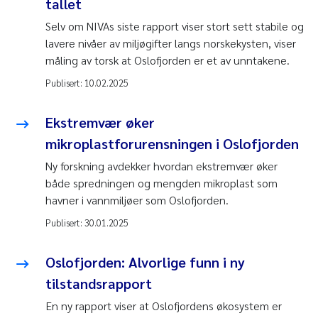
tallet
Selv om NIVAs siste rapport viser stort sett stabile og
lavere nivåer av miljøgifter langs norskekysten, viser
måling av torsk at Oslofjorden er et av unntakene.
Publisert:
10.02.2025
Ekstremvær øker
mikroplastforurensningen i Oslofjorden
Ny forskning avdekker hvordan ekstremvær øker
både spredningen og mengden mikroplast som
havner i vannmiljøer som Oslofjorden.
Publisert:
30.01.2025
Oslofjorden: Alvorlige funn i ny
tilstandsrapport
En ny rapport viser at Oslofjordens økosystem er