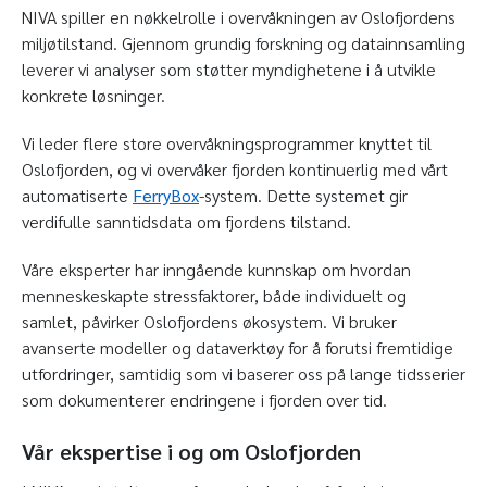
NIVA spiller en nøkkelrolle i overvåkningen av Oslofjordens
miljøtilstand. Gjennom grundig forskning og datainnsamling
leverer vi analyser som støtter myndighetene i å utvikle
konkrete løsninger.
Vi leder flere store overvåkningsprogrammer knyttet til
Oslofjorden, og vi overvåker fjorden kontinuerlig med vårt
automatiserte
FerryBox
-system. Dette systemet gir
verdifulle sanntidsdata om fjordens tilstand.
Våre eksperter har inngående kunnskap om hvordan
menneskeskapte stressfaktorer, både individuelt og
samlet, påvirker Oslofjordens økosystem. Vi bruker
avanserte modeller og dataverktøy for å forutsi fremtidige
utfordringer, samtidig som vi baserer oss på lange tidsserier
som dokumenterer endringene i fjorden over tid.
Vår ekspertise i og om Oslofjorden