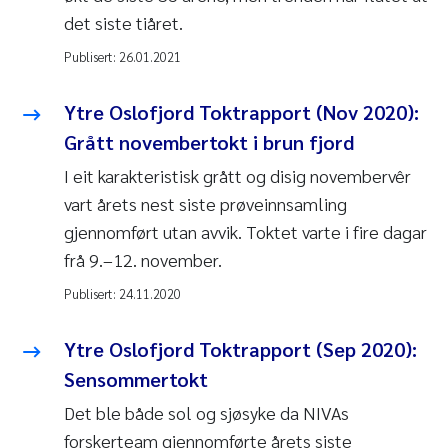
det siste tiåret.
Publisert:
26.01.2021
Ytre Oslofjord Toktrapport (Nov 2020):
Grått novembertokt i brun fjord
I eit karakteristisk grått og disig novembervêr
vart årets nest siste prøveinnsamling
gjennomført utan avvik. Toktet varte i fire dagar
frå 9.–12. november.
Publisert:
24.11.2020
Ytre Oslofjord Toktrapport (Sep 2020):
Sensommertokt
Det ble både sol og sjøsyke da NIVAs
forskerteam gjennomførte årets siste