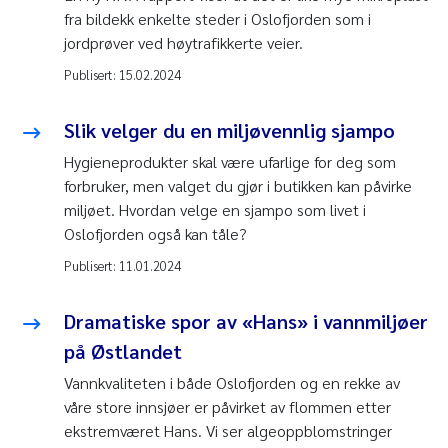
fra bildekk enkelte steder i Oslofjorden som i
jordprøver ved høytrafikkerte veier.
Publisert:
15.02.2024
Slik velger du en miljøvennlig sjampo
Hygieneprodukter skal være ufarlige for deg som
forbruker, men valget du gjør i butikken kan påvirke
miljøet. Hvordan velge en sjampo som livet i
Oslofjorden også kan tåle?
Publisert:
11.01.2024
Dramatiske spor av «Hans» i vannmiljøer
på Østlandet
Vannkvaliteten i både Oslofjorden og en rekke av
våre store innsjøer er påvirket av flommen etter
ekstremværet Hans. Vi ser algeoppblomstringer