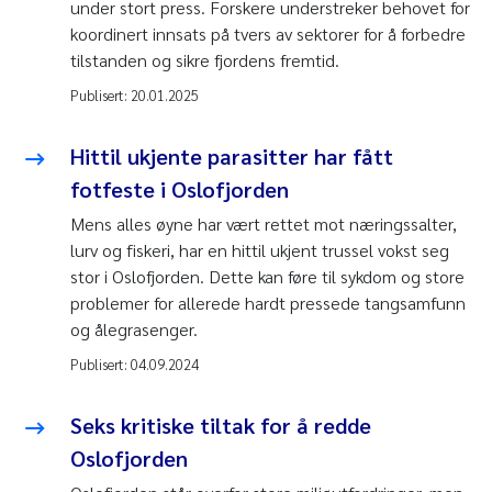
under stort press. Forskere understreker behovet for
koordinert innsats på tvers av sektorer for å forbedre
tilstanden og sikre fjordens fremtid.
Publisert:
20.01.2025
Hittil ukjente parasitter har fått
fotfeste i Oslofjorden
Mens alles øyne har vært rettet mot næringssalter,
lurv og fiskeri, har en hittil ukjent trussel vokst seg
stor i Oslofjorden. Dette kan føre til sykdom og store
problemer for allerede hardt pressede tangsamfunn
og ålegrasenger.
Publisert:
04.09.2024
Seks kritiske tiltak for å redde
Oslofjorden