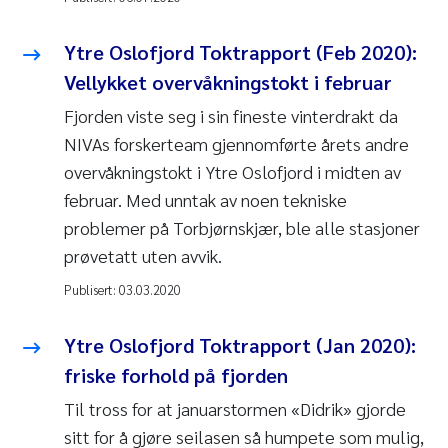
Ytre Oslofjord Toktrapport (Feb 2020):
Vellykket overvåkningstokt i februar
Fjorden viste seg i sin fineste vinterdrakt da
NIVAs forskerteam gjennomførte årets andre
overvåkningstokt i Ytre Oslofjord i midten av
februar. Med unntak av noen tekniske
problemer på Torbjørnskjær, ble alle stasjoner
prøvetatt uten avvik.
Publisert:
03.03.2020
Ytre Oslofjord Toktrapport (Jan 2020):
friske forhold på fjorden
Til tross for at januarstormen «Didrik» gjorde
sitt for å gjøre seilasen så humpete som mulig,