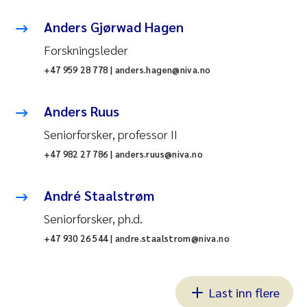
Anders Gjørwad Hagen
Forskningsleder
+47 959 28 778 | anders.hagen@niva.no
Anders Ruus
Seniorforsker, professor II
+47 982 27 786 | anders.ruus@niva.no
André Staalstrøm
Seniorforsker, ph.d.
+47 930 26 544 | andre.staalstrom@niva.no
Last inn flere