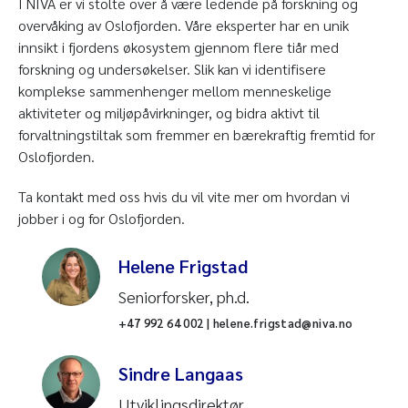
I NIVA er vi stolte over å være ledende på forskning og
overvåking av Oslofjorden. Våre eksperter har en unik
innsikt i fjordens økosystem gjennom flere tiår med
forskning og undersøkelser. Slik kan vi identifisere
komplekse sammenhenger mellom menneskelige
aktiviteter og miljøpåvirkninger, og bidra aktivt til
forvaltningstiltak som fremmer en bærekraftig fremtid for
Oslofjorden.
Ta kontakt med oss hvis du vil vite mer om hvordan vi
jobber i og for Oslofjorden.
Helene Frigstad
Seniorforsker, ph.d.
+47 992 64 002 | helene.frigstad@niva.no
Sindre Langaas
Utviklingsdirektør