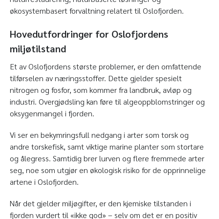
økosystembasert forvaltning relatert til Oslofjorden.
Hovedutfordringer for Oslofjordens
miljøtilstand
Et av Oslofjordens største problemer, er den omfattende
tilførselen av næringsstoffer. Dette gjelder spesielt
nitrogen og fosfor, som kommer fra landbruk, avløp og
industri. Overgjødsling kan føre til algeoppblomstringer og
oksygenmangel i fjorden.
Vi ser en bekymringsfull nedgang i arter som torsk og
andre torskefisk, samt viktige marine planter som stortare
og ålegress. Samtidig brer lurven og flere fremmede arter
seg, noe som utgjør en økologisk risiko for de opprinnelige
artene i Oslofjorden.
Når det gjelder miljøgifter, er den kjemiske tilstanden i
fjorden vurdert til «ikke god» – selv om det er en positiv