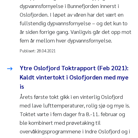
dypvannsfornyelse i Bunnefjorden innerst i
Oslofjorden. I løpet av våren har det vært en
fullstendig dypvannsfornyelse – og det kun to
år siden forrige gang. Vanligvis går det opp mot
fem år mellom hver dypvannsfornyelse.
Publisert:
28.04.2021
Ytre Oslofjord Toktrapport (Feb 2021):
Kaldt vintertokt i Oslofjorden med mye
is
Årets første tokt gikk i en vinterlig Oslofjord
med lave lufttemperaturer, rolig sjø og mye is.
Toktet varte i fem dager fra 8.-11. februar og
ble kombinert med prøvetaking til
overvåkingsprogrammene i Indre Oslofjord og i