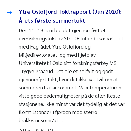
Ytre Oslofjord Toktrapport (Jun 2020):
Årets første sommertokt
Den 15.-19. juni ble det gjennomført et
overvåkningstokt av Ytre Oslofjord i samarbeid
med Fagrådet Ytre Oslofjord og
Miljødirektoratet, og med hjelp av
Universitetet i Oslo sitt forskningsfartøy MS
Trygve Braarud. Det ble et solfylt og godt
gjennomført tokt, hvor det ikke var tvil om at
sommeren har ankommet. Vanntemperaturen
viste gode bademuligheter på de aller fleste
stasjonene. Ikke minst var det tydelig at det var
flomtilstander i fjorden med større
brakkvannsområder.
Publisert:
06.07.2020