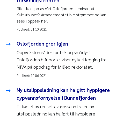
forskningsfronten
Gikk du glipp av vårt Oslofjorden-seminar på
Kulturhuset? Arrangementet ble strømmet og kan
sees i opptak her.
Publisert:
01.10.2021
Oslofjorden gror igjen
Oppvekstområder for fisk og smådyr i
Oslofjorden blir borte, viser ny kartlegging fra
NIVA på oppdrag for Miljødirektoratet.
Publisert:
15.06.2021
Ny utslippsledning kan ha gitt hyppigere
dypvannsfornyelse i Bunnefjorden
Tilførsel av renset avløpsvann fra en ny
utslippsledning kan ha ført til hyppigere