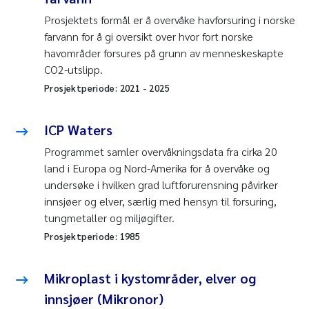
Prosjektets formål er å overvåke havforsuring i norske
farvann for å gi oversikt over hvor fort norske
havområder forsures på grunn av menneskeskapte
CO2-utslipp.
Prosjektperiode:
2021
-
2025
ICP Waters
Programmet samler overvåkningsdata fra cirka 20
land i Europa og Nord-Amerika for å overvåke og
undersøke i hvilken grad luftforurensning påvirker
innsjøer og elver, særlig med hensyn til forsuring,
tungmetaller og miljøgifter.
Prosjektperiode:
1985
Mikroplast i kystområder, elver og
innsjøer (Mikronor)