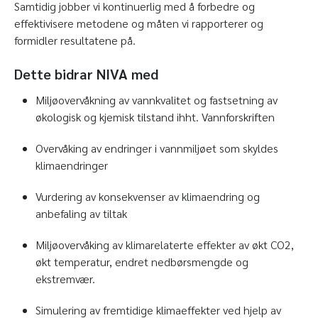
Samtidig jobber vi kontinuerlig med å forbedre og
effektivisere metodene og måten vi rapporterer og
formidler resultatene på.
Dette bidrar NIVA med
Miljøovervåkning av vannkvalitet og fastsetning av
økologisk og kjemisk tilstand ihht. Vannforskriften
Overvåking av endringer i vannmiljøet som skyldes
klimaendringer
Vurdering av konsekvenser av klimaendring og
anbefaling av tiltak
Miljøovervåking av klimarelaterte effekter av økt CO2,
økt temperatur, endret nedbørsmengde og
ekstremvær.
Simulering av fremtidige klimaeffekter ved hjelp av