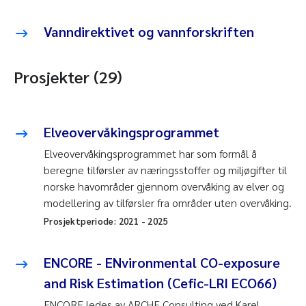
Vanndirektivet og vannforskriften
Prosjekter (29)
Elveovervåkingsprogrammet
Elveovervåkingsprogrammet har som formål å
beregne tilførsler av næringsstoffer og miljøgifter til
norske havområder gjennom overvåking av elver og
modellering av tilførsler fra områder uten overvåking.
Prosjektperiode:
2021
-
2025
ENCORE - ENvironmental CO-exposure
and Risk Estimation (Cefic-LRI ECO66)
ENCORE ledes av ARCHE Consulting ved Karel