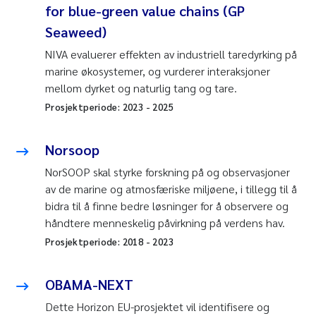
for blue-green value chains (GP
Seaweed)
NIVA evaluerer effekten av industriell taredyrking på
marine økosystemer, og vurderer interaksjoner
mellom dyrket og naturlig tang og tare.
Prosjektperiode:
2023
-
2025
Norsoop
NorSOOP skal styrke forskning på og observasjoner
av de marine og atmosfæriske miljøene, i tillegg til å
bidra til å finne bedre løsninger for å observere og
håndtere menneskelig påvirkning på verdens hav.
Prosjektperiode:
2018
-
2023
OBAMA-NEXT
Dette Horizon EU-prosjektet vil identifisere og