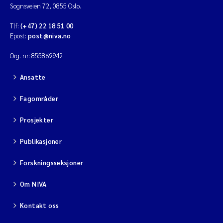
Sognsveien 72, 0855 Oslo.
Tlf:
(+47) 22 18 51 00
Epost:
post@niva.no
Org. nr: 855869942
Ansatte
Fagområder
Prosjekter
Publikasjoner
Forskningsseksjoner
Om NIVA
Kontakt oss