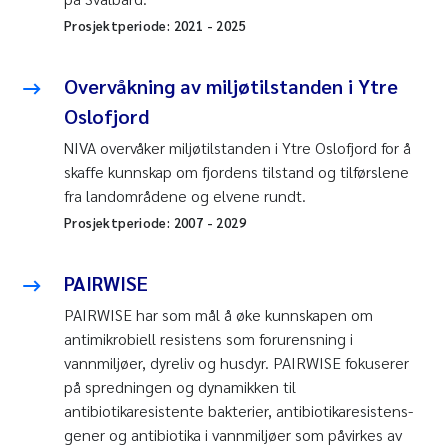
Prosjektperiode:
2021
-
2025
Overvåkning av miljøtilstanden i Ytre
Oslofjord
NIVA overvåker miljøtilstanden i Ytre Oslofjord for å
skaffe kunnskap om fjordens tilstand og tilførslene
fra landområdene og elvene rundt.
Prosjektperiode:
2007
-
2029
PAIRWISE
PAIRWISE har som mål å øke kunnskapen om
antimikrobiell resistens som forurensning i
vannmiljøer, dyreliv og husdyr. PAIRWISE fokuserer
på spredningen og dynamikken til
antibiotikaresistente bakterier, antibiotikaresistens-
gener og antibiotika i vannmiljøer som påvirkes av