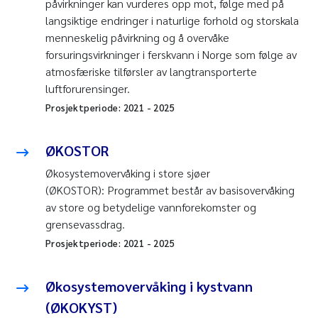
påvirkninger kan vurderes opp mot, følge med på
langsiktige endringer i naturlige forhold og storskala
menneskelig påvirkning og å overvåke
forsuringsvirkninger i ferskvann i Norge som følge av
atmosfæriske tilførsler av langtransporterte
luftforurensinger.
Prosjektperiode:
2021
-
2025
ØKOSTOR
Økosystemovervåking i store sjøer
(ØKOSTOR): Programmet består av basisovervåking
av store og betydelige vannforekomster og
grensevassdrag.
Prosjektperiode:
2021
-
2025
Økosystemovervåking i kystvann
(ØKOKYST)