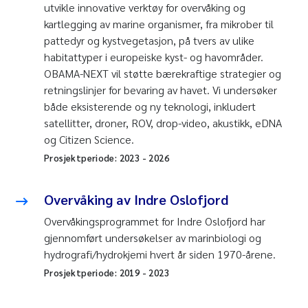
utvikle innovative verktøy for overvåking og
kartlegging av marine organismer, fra mikrober til
pattedyr og kystvegetasjon, på tvers av ulike
habitattyper i europeiske kyst- og havområder.
OBAMA-NEXT vil støtte bærekraftige strategier og
retningslinjer for bevaring av havet. Vi undersøker
både eksisterende og ny teknologi, inkludert
satellitter, droner, ROV, drop-video, akustikk, eDNA
og Citizen Science.
Prosjektperiode:
2023
-
2026
Overvåking av Indre Oslofjord
Overvåkingsprogrammet for Indre Oslofjord har
gjennomført undersøkelser av marinbiologi og
hydrografi/hydrokjemi hvert år siden 1970-årene.
Prosjektperiode:
2019
-
2023