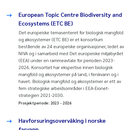
European Topic Centre Biodiversity and
Ecosystems (ETC BE)
Det europeiske temasenteret for biologisk mangfold
og økosystemer (ETC BE) er et konsortium
bestående av 24 europeiske organisasjoner, ledet av
NIVA og i samarbeid med Det europeiske miljøbyrået
(EEA) under en rammeavtale for perioden 2023-
2026. Konsortiet har ekspertise innen biologisk
mangfold og økosystemer på land, i ferskvann og i
havet. Biologisk mangfold og økosystemer er ett av
fem strategiske arbeidsområder i EEA-Eionet-
strategien 2021-2030.
Prosjektperiode:
2023
-
2026
Havforsuringsovervåking i norske
farvann