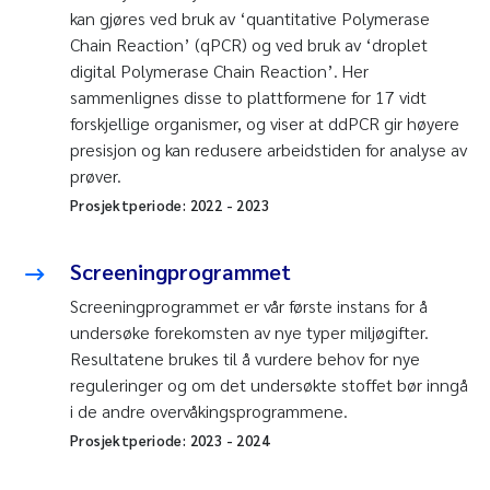
kan gjøres ved bruk av ‘quantitative Polymerase
Chain Reaction’ (qPCR) og ved bruk av ‘droplet
digital Polymerase Chain Reaction’. Her
sammenlignes disse to plattformene for 17 vidt
forskjellige organismer, og viser at ddPCR gir høyere
presisjon og kan redusere arbeidstiden for analyse av
prøver.
Prosjektperiode:
2022
-
2023
Screeningprogrammet
Screeningprogrammet er vår første instans for å
undersøke forekomsten av nye typer miljøgifter.
Resultatene brukes til å vurdere behov for nye
reguleringer og om det undersøkte stoffet bør inngå
i de andre overvåkingsprogrammene.
Prosjektperiode:
2023
-
2024