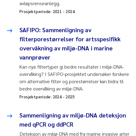
avløpsrenseanlegg.
Prosjektperiode:
2021
-
2024
SAFIPO: Sammenligning av
filterporestørrelser for artsspesifikk
overvåkning av miljø-DNA i marine
vannprøver
Kan nye filtertyper gi bedre resultater i miljø-DNA-
overvåking? I SAFIPO-prosjektet undersøker forskere
om alternative filter og porestørrelser kan bidra til
bedre overvåking av miljø-DNA.
Prosjektperiode:
2024
-
2025
Sammenligning av miljø-DNA deteksjon
med qPCR og ddPCR
Deteksjon av miljø-DNA med fra marine invasive arter