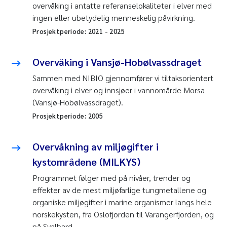
overvåking i antatte referanselokaliteter i elver med
ingen eller ubetydelig menneskelig påvirkning.
Prosjektperiode:
2021
-
2025
Overvåking i Vansjø-Hobølvassdraget
Sammen med NIBIO gjennomfører vi tiltaksorientert
overvåking i elver og innsjøer i vannomårde Morsa
(Vansjø-Hobølvassdraget).
Prosjektperiode:
2005
Overvåkning av miljøgifter i
kystområdene (MILKYS)
Programmet følger med på nivåer, trender og
effekter av de mest miljøfarlige tungmetallene og
organiske miljøgifter i marine organismer langs hele
norskekysten, fra Oslofjorden til Varangerfjorden, og
på Svalbard.