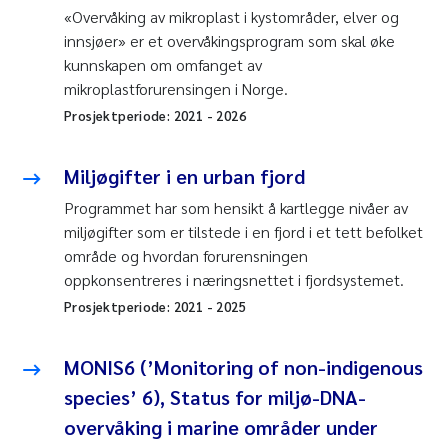
«Overvåking av mikroplast i kystområder, elver og
innsjøer» er et overvåkingsprogram som skal øke
kunnskapen om omfanget av
mikroplastforurensingen i Norge.
Prosjektperiode:
2021
-
2026
Miljøgifter i en urban fjord
Programmet har som hensikt å kartlegge nivåer av
miljøgifter som er tilstede i en fjord i et tett befolket
område og hvordan forurensningen
oppkonsentreres i næringsnettet i fjordsystemet.
Prosjektperiode:
2021
-
2025
MONIS6 (’Monitoring of non-indigenous
species’ 6), Status for miljø-DNA-
overvåking i marine områder under