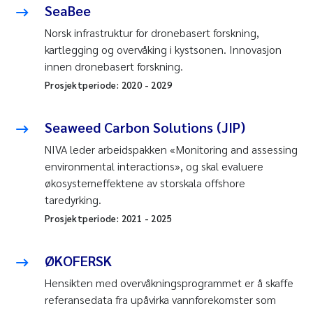
SeaBee
Norsk infrastruktur for dronebasert forskning,
kartlegging og overvåking i kystsonen. Innovasjon
innen dronebasert forskning.
Prosjektperiode:
2020
-
2029
Seaweed Carbon Solutions (JIP)
NIVA leder arbeidspakken «Monitoring and assessing
environmental interactions», og skal evaluere
økosystemeffektene av storskala offshore
taredyrking.
Prosjektperiode:
2021
-
2025
ØKOFERSK
Hensikten med overvåkningsprogrammet er å skaffe
referansedata fra upåvirka vannforekomster som