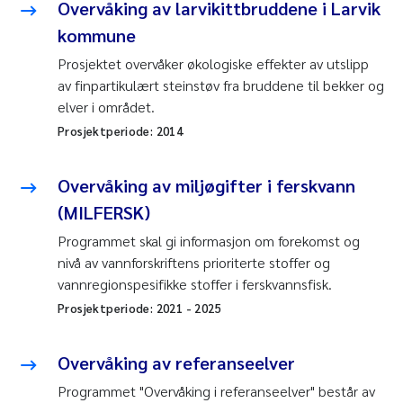
Overvåking av larvikittbruddene i Larvik
kommune
Prosjektet overvåker økologiske effekter av utslipp
av finpartikulært steinstøv fra bruddene til bekker og
elver i området.
Prosjektperiode:
2014
Overvåking av miljøgifter i ferskvann
(MILFERSK)
Programmet skal gi informasjon om forekomst og
nivå av vannforskriftens prioriterte stoffer og
vannregionspesifikke stoffer i ferskvannsfisk.
Prosjektperiode:
2021
-
2025
Overvåking av referanseelver
Programmet "Overvåking i referanseelver" består av