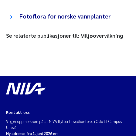
Fotoflora for norske vannplanter
Se relaterte publikasjoner til: Miljøovervåkning
Kontakt oss
Vi gjør oppmerksom på at NIVA flytter hovedkontoret i Oslo til Campus
Ullevål.
Ny adresse fra 1. juni 2026 er: