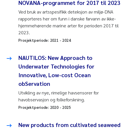
NOVANA-programmet for 2017 til 2023
Ved bruk av artsspesifikk deteksjon av miljø-DNA
rapporteres her om funn i danske farvann av ikke-
hjemmehørende marine arter for perioden 2017 til
2023.
Prosjektperiode:
2021
-
2024
NAUTILOS: New Approach to
Underwater Technologies for
Innovative, Low-cost Ocean
obServation
Utvikling av nye, rimelige havsensorer for
havobservasjon og folkeforskning.
Prosjektperiode:
2020
-
2025
New products from cultivated seaweed