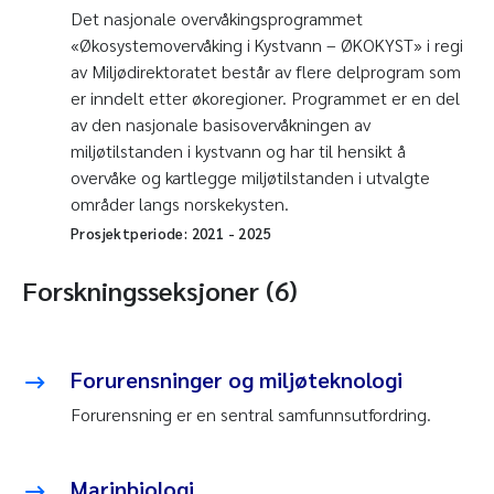
Det nasjonale overvåkingsprogrammet
«Økosystemovervåking i Kystvann – ØKOKYST» i regi
av Miljødirektoratet består av flere delprogram som
er inndelt etter økoregioner. Programmet er en del
av den nasjonale basisovervåkningen av
miljøtilstanden i kystvann og har til hensikt å
overvåke og kartlegge miljøtilstanden i utvalgte
områder langs norskekysten.
Prosjektperiode:
2021
-
2025
Forskningsseksjoner (6)
Forurensninger og miljøteknologi
Forurensning er en sentral samfunnsutfordring.
Marinbiologi