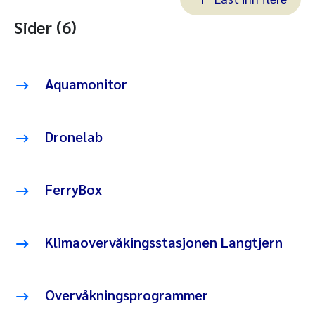
Sider (6)
Aquamonitor
Dronelab
FerryBox
Klimaovervåkingsstasjonen Langtjern
Overvåkningsprogrammer