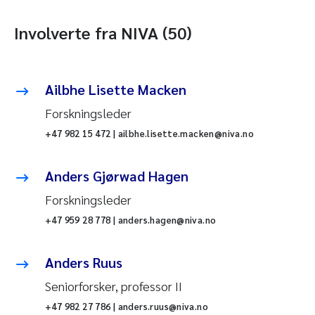
Involverte fra NIVA (50)
Ailbhe Lisette Macken
Forskningsleder
+47 982 15 472 | ailbhe.lisette.macken@niva.no
Anders Gjørwad Hagen
Forskningsleder
+47 959 28 778 | anders.hagen@niva.no
Anders Ruus
Seniorforsker, professor II
+47 982 27 786 | anders.ruus@niva.no