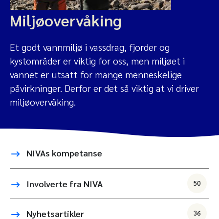
Miljøovervåking
Et godt vannmiljø i vassdrag, fjorder og
kystområder er viktig for oss, men miljøet i
vannet er utsatt for mange menneskelige
påvirkninger. Derfor er det så viktig at vi driver
miljøovervåking.
NIVAs kompetanse
Involverte fra NIVA
50
Nyhetsartikler
36