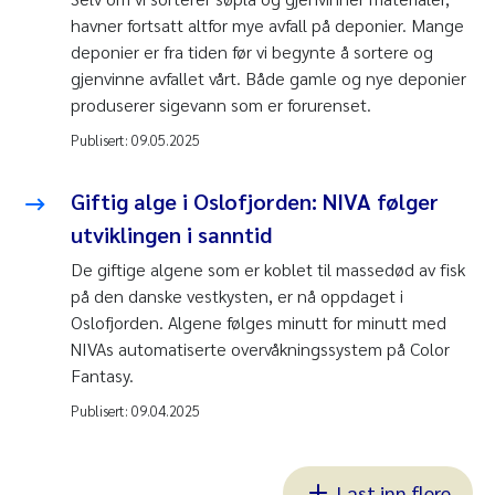
havner fortsatt altfor mye avfall på deponier. Mange
deponier er fra tiden før vi begynte å sortere og
gjenvinne avfallet vårt. Både gamle og nye deponier
produserer sigevann som er forurenset.
Publisert:
09.05.2025
Giftig alge i Oslofjorden: NIVA følger
utviklingen i sanntid
De giftige algene som er koblet til massedød av fisk
på den danske vestkysten, er nå oppdaget i
Oslofjorden. Algene følges minutt for minutt med
NIVAs automatiserte overvåkningssystem på Color
Fantasy.
Publisert:
09.04.2025
Last inn flere