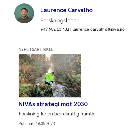
Laurence Carvalho
Forskningsleder
+47 982 15 432 | laurence.carvalho@niva.no
NYHETSARTIKKEL
NIVAs strategi mot 2030
Forskning for en bærekraftig framtid.
Publisert:
16.05.2023