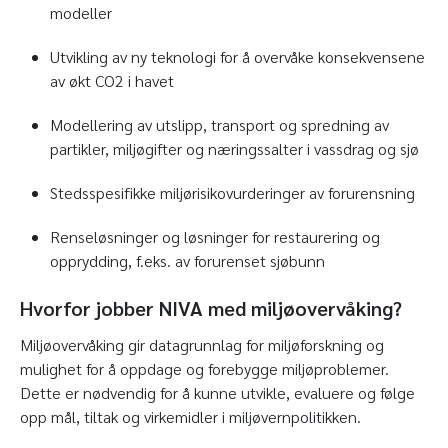
modeller
Utvikling av ny teknologi for å overvåke konsekvensene
av økt CO2 i havet
Modellering av utslipp, transport og spredning av
partikler, miljøgifter og næringssalter i vassdrag og sjø
Stedsspesifikke miljørisikovurderinger av forurensning
Renseløsninger og løsninger for restaurering og
opprydding, f.eks. av forurenset sjøbunn
Hvorfor jobber NIVA med miljøovervåking?
Miljøovervåking gir datagrunnlag for miljøforskning og
mulighet for å oppdage og forebygge miljøproblemer.
Dette er nødvendig for å kunne utvikle, evaluere og følge
opp mål, tiltak og virkemidler i miljøvernpolitikken.