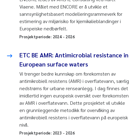
Viaene. Målet med ENCORE er å utvikle et
sannsynlighetsbasert modelleringsrammeverk for
estimering av miljørisiko for kjemikalieblandinger i
Europeiske nedbørfelt.
Prosjektperiode:
2024
-
2026
ETC BE AMR: Antimicrobial resistance in
European surface waters
Vi trenger bedre kunnskap om forekomsten av
antimikrobiell resistens (AMR) i overflatevann, særlig
nedstrøms for urbane renseanlegg. I dag finnes det
imidlertid ingen europeisk oversikt over forekomsten
av AMR i overflatevann. Dette prosjektet vil utvikle
en grunnleggende metodikk for overvåking av
antimikrobiell resistens i overflatevann på europeisk
nivå.
Prosjektperiode:
2023
-
2026