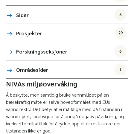
Sider
6
Prosjekter
29
Forskningsseksjoner
6
Områdesider
1
NIVAs miljøovervåking
Å beskytte, men samtidig bruke vannmiljøet på en
bærekraftig måte er selve hovedformålet med EUs
vanndirektiv. Det betyr at vi må følge med på tilstanden i
vannmiljøet, forebygge for å unngå negativ påvirkning, og
iverksette miljøtiltak for å rydde opp eller restaurere der
tilstanden ikke er god.